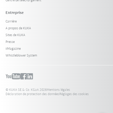
Centre de téléchargement
Entreprise
Carrière
A propos de KUKA
Sites de KUKA
Presse
iiMagazine
Whistleblower System
© KUKA SE & Co. KGaA 2026
Mentions légales
Déclaration de protection des données
Réglages des cookies