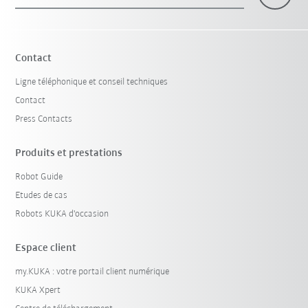
×
1 Filtre (
le Canada
)
Contact
Ligne téléphonique et conseil techniques
Contact
Press Contacts
Produits et prestations
Robot Guide
Réinitialiser le filtre
Etudes de cas
Robots KUKA d'occasion
Espace client
my.KUKA : votre portail client numérique
KUKA Xpert