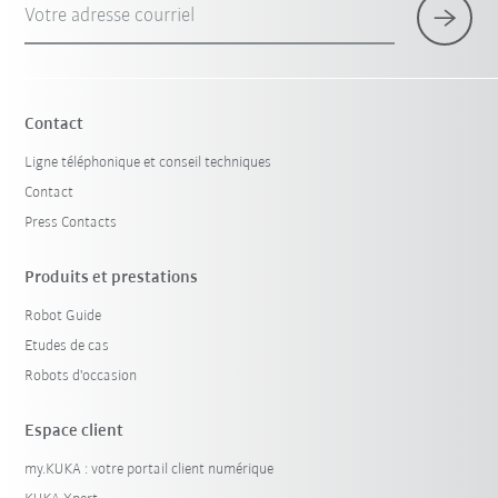
Votre adresse courriel
×
1 Filtre (
France
)
Contact
Ligne téléphonique et conseil techniques
Contact
Press Contacts
Produits et prestations
Robot Guide
Réinitialiser le filtre
Etudes de cas
Robots d'occasion
Espace client
my.KUKA : votre portail client numérique