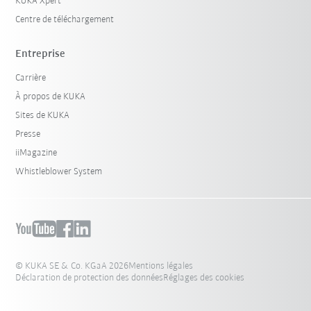
KUKA Xpert
Centre de téléchargement
Entreprise
Carrière
À propos de KUKA
Sites de KUKA
Presse
iiMagazine
Whistleblower System
© KUKA SE & Co. KGaA 2026
Mentions légales
Déclaration de protection des données
Réglages des cookies