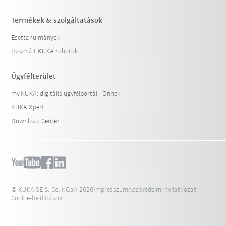
Termékek & szolgáltatások
Esettanulmányok
Használt KUKA robotok
Ügyfélterület
my.KUKA: digitális ügyfélportál - Önnek
KUKA Xpert
Download Center
© KUKA SE & Co. KGaA 2026
Impresszum
Adatvédelmi nyilatkozat
Cookie-beállítások