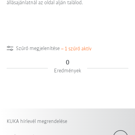
állásajánlatnál az oldal alján találod.
Szűrő megjelenítése
–
1
szűrő aktív
0
Eredmények
KUKA hírlevél megrendelése