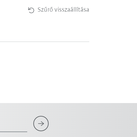
Szűrő visszaállítása