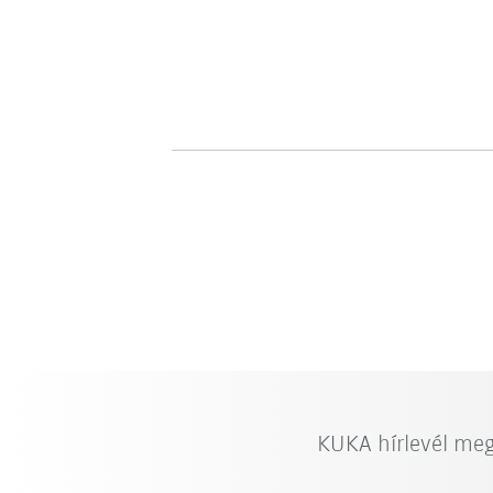
KUKA hírlevél me