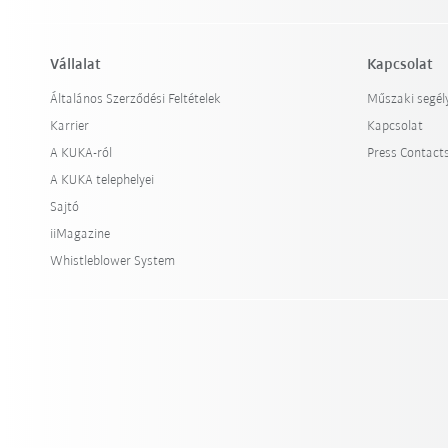
Vállalat
Kapcsolat
Általános Szerződési Feltételek
Műszaki segél
Karrier
Kapcsolat
A KUKA-ról
Press Contact
A KUKA telephelyei
Sajtó
iiMagazine
Whistleblower System