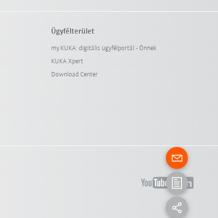
Ügyfélterület
my.KUKA: digitális ügyfélportál - Önnek
KUKA Xpert
Download Center