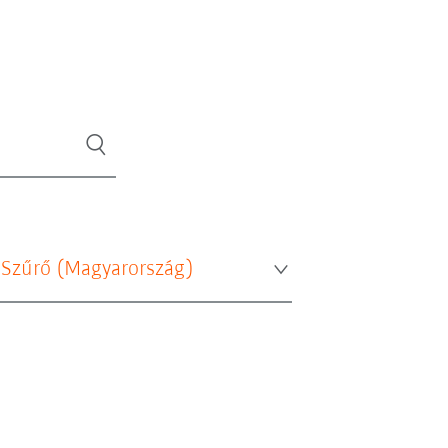
 Szűrő (
Magyarország
)