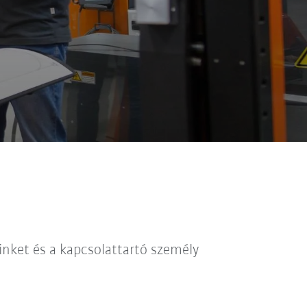
inket és a kapcsolattartó személy