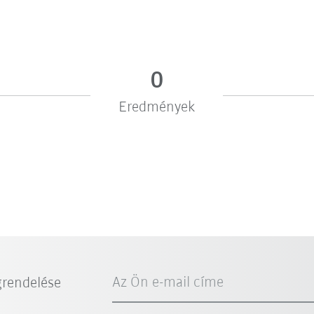
0
Eredmények
Az Ön e-mail címe
grendelése