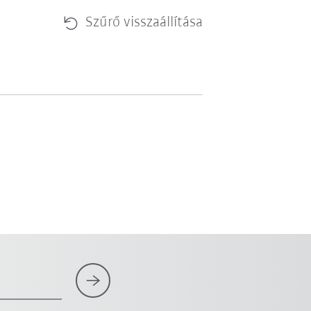
Szűrő visszaállítása