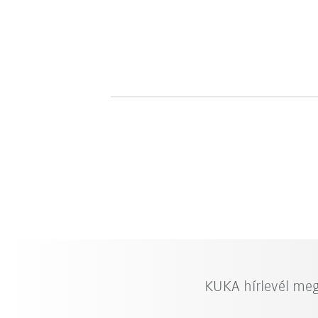
KUKA hírlevél me