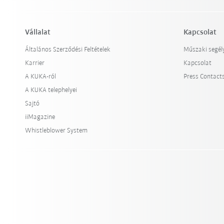
Vállalat
Kapcsolat
Általános Szerződési Feltételek
Műszaki segél
Karrier
Kapcsolat
A KUKA-ról
Press Contact
A KUKA telephelyei
Sajtó
iiMagazine
Whistleblower System