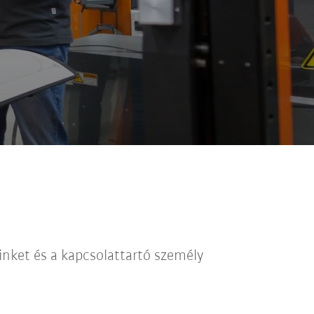
inket és a kapcsolattartó személy