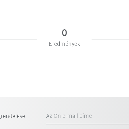
0
Eredmények
Az Ön e-mail címe
grendelése