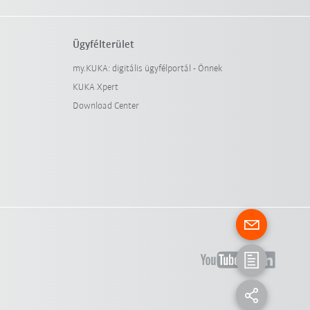
Ügyfélterület
my.KUKA: digitális ügyfélportál - Önnek
KUKA Xpert
Download Center