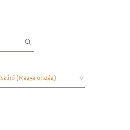
 Szűrő (
Magyarország
)