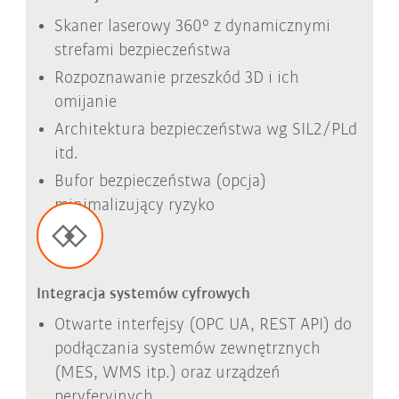
Skaner laserowy 360° z dynamicznymi
strefami bezpieczeństwa
Rozpoznawanie przeszkód 3D i ich
omijanie
Architektura bezpieczeństwa wg SIL2/PLd
itd.
Bufor bezpieczeństwa (opcja)
minimalizujący ryzyko
Integracja systemów cyfrowych
Otwarte interfejsy (OPC UA, REST API) do
podłączania systemów zewnętrznych
(MES, WMS itp.) oraz urządzeń
peryferyjnych