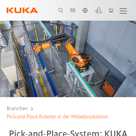
Englisch / English
Alle System Partner
Branchen
Pick-and-Place Roboter in der Möbelproduktion
Pick-and-Place-System: KUKA