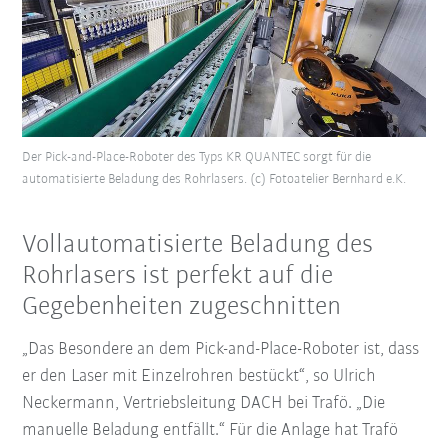
Der Pick-and-Place-Roboter des Typs KR QUANTEC sorgt für die
automatisierte Beladung des Rohrlasers. (c) Fotoatelier Bernhard e.K.
Vollautomatisierte Beladung des
Rohrlasers ist perfekt auf die
Gegebenheiten zugeschnitten
„Das Besondere an dem Pick-and-Place-Roboter ist, dass
er den Laser mit Einzelrohren bestückt“, so Ulrich
Neckermann, Vertriebsleitung DACH bei Trafö. „Die
manuelle Beladung entfällt.“ Für die Anlage hat Trafö