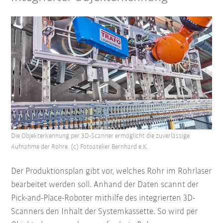
Die Objekterkennung per 3D-Scanner ermöglicht die zuverlässige
Aufnahme der Rohre. (c) Fotoatelier Bernhard e.K.
Der Produktionsplan gibt vor, welches Rohr im Rohrlaser
bearbeitet werden soll. Anhand der Daten scannt der
Pick-and-Place-Roboter mithilfe des integrierten 3D-
Scanners den Inhalt der Systemkassette. So wird per