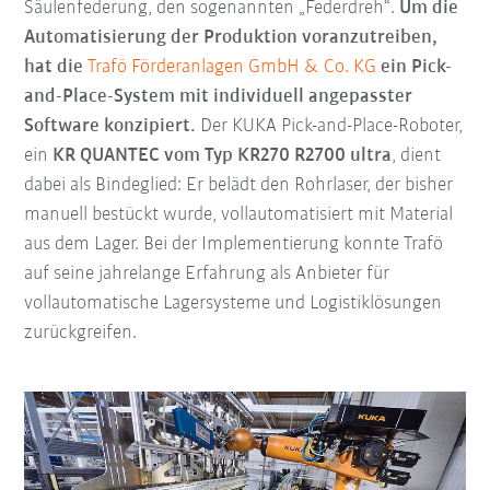
Säulenfederung, den sogenannten „Federdreh“.
Um die
Automatisierung der Produktion voranzutreiben,
hat die
Trafö Förderanlagen GmbH & Co. KG
ein Pick-
and-Place-System mit individuell angepasster
Software konzipiert.
Der KUKA Pick-and-Place-Roboter,
ein
KR QUANTEC vom Typ KR270 R2700 ultra
, dient
dabei als Bindeglied: Er belädt den Rohrlaser, der bisher
manuell bestückt wurde, vollautomatisiert mit Material
aus dem Lager. Bei der Implementierung konnte Trafö
auf seine jahrelange Erfahrung als Anbieter für
vollautomatische Lagersysteme und Logistiklösungen
zurückgreifen.