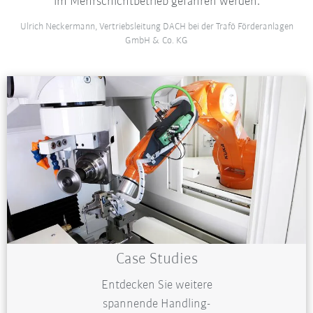
im Mehrschichtbetrieb gefahren werden.
Ulrich Neckermann, Vertriebsleitung DACH bei der Trafö Förderanlagen
GmbH & Co. KG
Case Studies
Entdecken Sie weitere
spannende Handling-