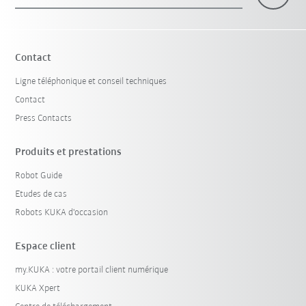
×
1 Filtre (
le Canada
)
Contact
Ligne téléphonique et conseil techniques
Contact
Press Contacts
Produits et prestations
Robot Guide
Réinitialiser le filtre
Etudes de cas
Robots KUKA d'occasion
Espace client
my.KUKA : votre portail client numérique
KUKA Xpert