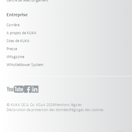
Centre de téléchargement
Entreprise
Carrière
A propos de KUKA
Sites de KUKA
Presse
iiMagazine
Whistleblower System
© KUKA SE & Co. KGaA 2026
Mentions légales
Déclaration de protection des données
Réglages des cookies