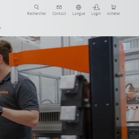
robots pour votre secteur et l'application souhaitée!
Rechercher
Contact
Langue
Login
Acheter