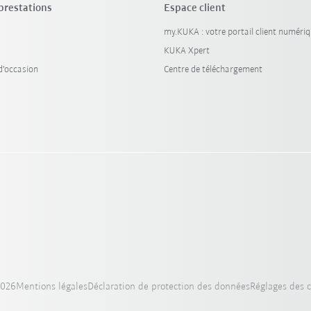
 prestations
Espace client
my.KUKA : votre portail client numéri
KUKA Xpert
'occasion
Centre de téléchargement
2026
Mentions légales
Déclaration de protection des données
Réglages des 