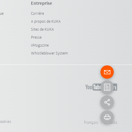
Entreprise
que
Carrière
A propos de KUKA
Sites de KUKA
Presse
iiMagazine
Whistleblower System
cookies
français - Canada