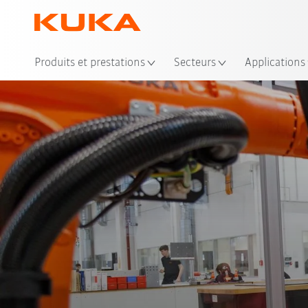
Emp
Produits et prestations
Secteurs
Applications