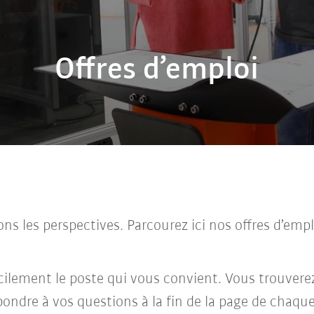
Offres d’emploi
rons les perspectives. Parcourez ici nos offres d’em
facilement le poste qui vous convient. Vous trouverez
pondre à vos questions à la fin de la page de chaque