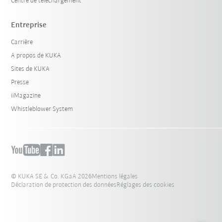
Centre de téléchargement
Entreprise
Carrière
A propos de KUKA
Sites de KUKA
Presse
iiMagazine
Whistleblower System
© KUKA SE & Co. KGaA 2026
Mentions légales
Déclaration de protection des données
Réglages des cookies