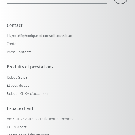
×
1 Filtre (
le Canada
)
Contact
Ligne téléphonique et conseil techniques
Contact
Press Contacts
Produits et prestations
Robot Guide
Réinitialiser le filtre
Etudes de cas
Robots KUKA d'occasion
Espace client
my.KUKA : votre portail client numérique
KUKA Xpert