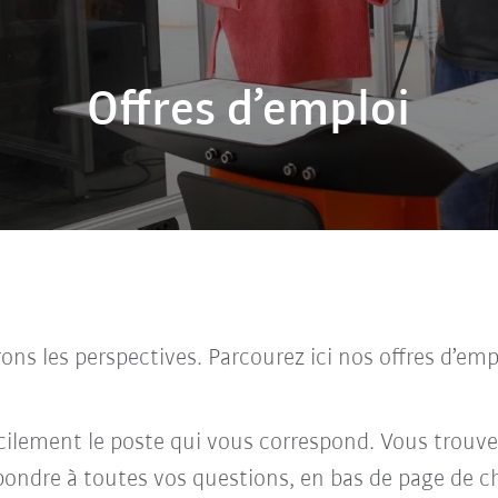
Offres d’emploi
rons les perspectives. Parcourez ici nos offres d’e
facilement le poste qui vous correspond. Vous trouve
pondre à toutes vos questions, en bas de page de c