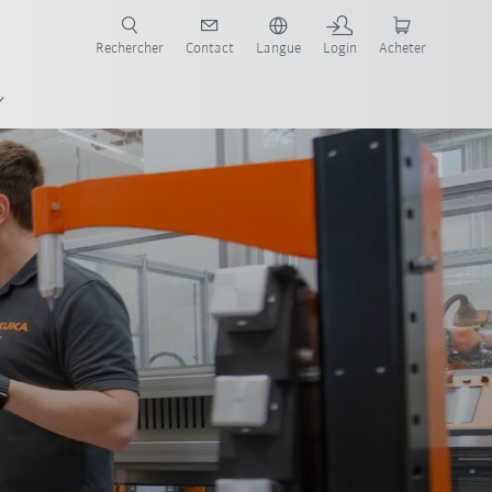
robots pour votre secteur et l'application souhaitée!
Rechercher
Contact
Langue
Login
Acheter