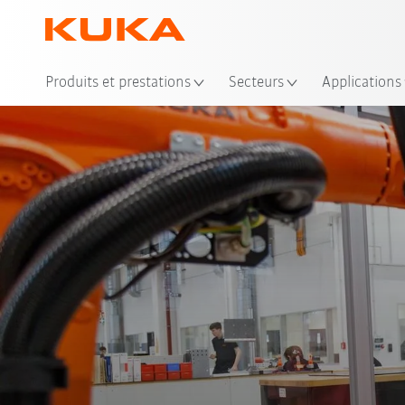
Emp
Produits et prestations
Secteurs
Applications