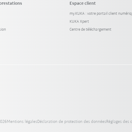
 prestations
Espace client
my.KUKA : votre portail client numéri
KUKA Xpert
sion
Centre de téléchargement
2026
Mentions légales
Déclaration de protection des données
Réglages des 