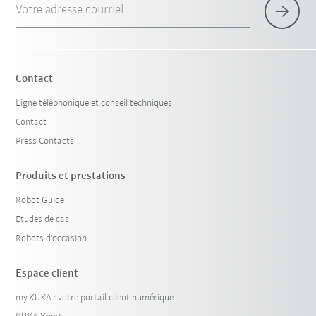
Votre adresse courriel
×
1 Filtre (
France
)
Contact
Ligne téléphonique et conseil techniques
Contact
Press Contacts
Produits et prestations
Robot Guide
Réinitialiser le filtre
Etudes de cas
Robots d'occasion
Espace client
my.KUKA : votre portail client numérique