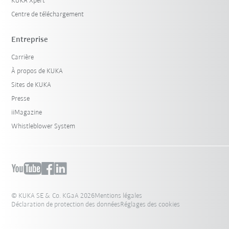
KUKA Xpert
Centre de téléchargement
Entreprise
Carrière
À propos de KUKA
Sites de KUKA
Presse
iiMagazine
Whistleblower System
© KUKA SE & Co. KGaA 2026
Mentions légales
Déclaration de protection des données
Réglages des cookies