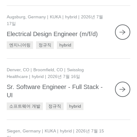
Augsburg, Germany
KUKA
hybrid
2026년 7월
17일
Electrical Design Engineer (m/f/d)
엔지니어링
정규직
hybrid
Denver, CO
Broomfield, CO
Swisslog
Healthcare
hybrid
2026년 7월 16일
Sr. Software Engineer - Full Stack -
UI
소프트웨어 개발
정규직
hybrid
Siegen, Germany
KUKA
hybrid
2026년 7월 15