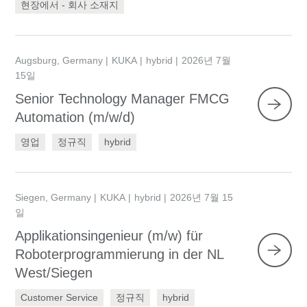
현장에서 - 회사 소재지
Augsburg, Germany
KUKA
hybrid
2026년 7월
15일
Senior Technology Manager FMCG
Automation (m/w/d)
영업
정규직
hybrid
Siegen, Germany
KUKA
hybrid
2026년 7월 15
일
Applikationsingenieur (m/w) für
Roboterprogrammierung in der NL
West/Siegen
Customer Service
정규직
hybrid