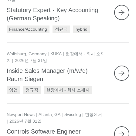
Statutory Expert - Key Accounting
(German Speaking)
Finance/Accounting
정규직
hybrid
Wolfsburg, Germany
KUKA
현장에서 - 회사 소재
지
2026년 7월 31일
Inside Sales Manager (m/w/d)
Raum Siegen
영업
정규직
현장에서 - 회사 소재지
Newport News
Atlanta, GA
Swisslog
현장에서
2026년 7월 31일
Controls Software Engineer -