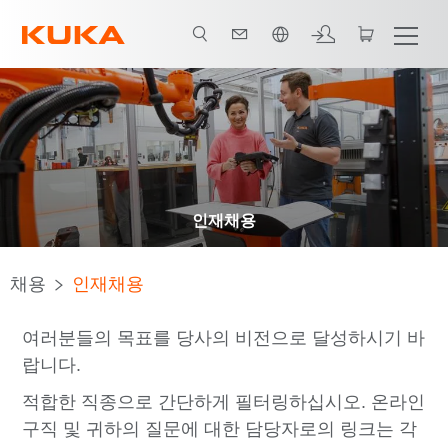
한국어 / Korean
인재채용
채용
인재채용
여러분들의 목표를 당사의 비전으로 달성하시기 바
랍니다.
적합한 직종으로 간단하게 필터링하십시오. 온라인
구직 및 귀하의 질문에 대한 담당자로의 링크는 각