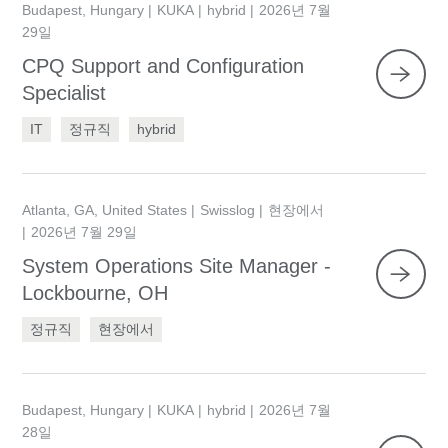
Budapest, Hungary
KUKA
hybrid
2026년 7월
29일
CPQ Support and Configuration
Specialist
IT
정규직
hybrid
Atlanta, GA, United States
Swisslog
현장에서
2026년 7월 29일
System Operations Site Manager -
Lockbourne, OH
정규직
현장에서
Budapest, Hungary
KUKA
hybrid
2026년 7월
28일