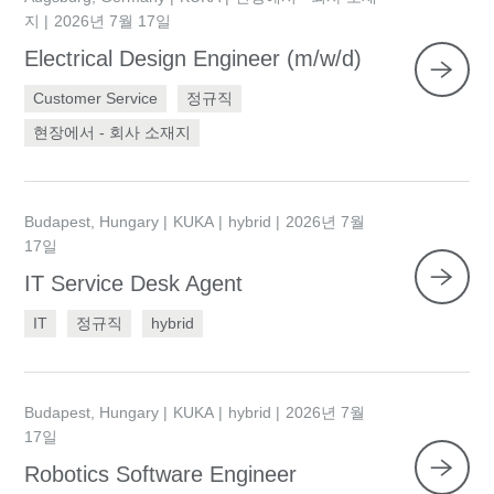
지
2026년 7월 17일
Electrical Design Engineer (m/w/d)
Customer Service
정규직
현장에서 - 회사 소재지
Budapest, Hungary
KUKA
hybrid
2026년 7월
17일
IT Service Desk Agent
IT
정규직
hybrid
Budapest, Hungary
KUKA
hybrid
2026년 7월
17일
Robotics Software Engineer