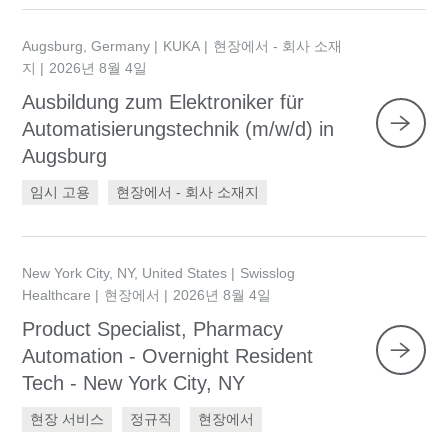
Augsburg, Germany
KUKA
현장에서 - 회사 소재
지
2026년 8월 4일
Ausbildung zum Elektroniker für
Automatisierungstechnik (m/w/d) in
Augsburg
임시 고용
현장에서 - 회사 소재지
New York City, NY, United States
Swisslog
Healthcare
현장에서
2026년 8월 4일
Product Specialist, Pharmacy
Automation - Overnight Resident
Tech - New York City, NY
현장 서비스
정규직
현장에서