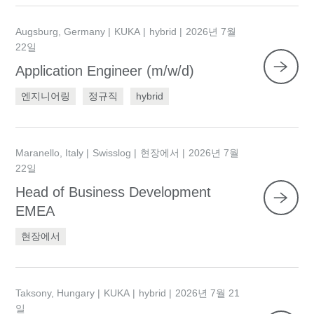
Augsburg, Germany
KUKA
hybrid
2026년 7월
22일
Application Engineer (m/w/d)
엔지니어링
정규직
hybrid
Maranello, Italy
Swisslog
현장에서
2026년 7월
22일
Head of Business Development
EMEA
현장에서
Taksony, Hungary
KUKA
hybrid
2026년 7월 21
일