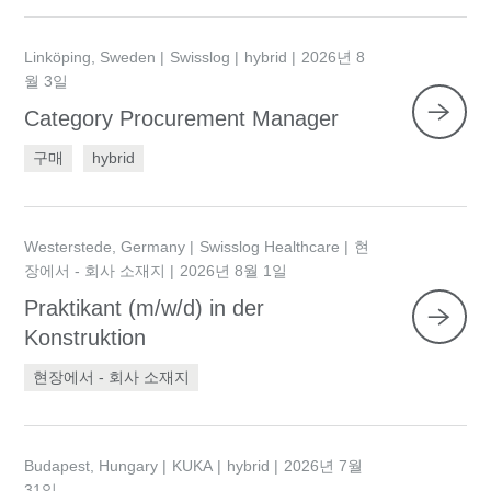
Linköping, Sweden
Swisslog
hybrid
2026년 8
월 3일
Category Procurement Manager
구매
hybrid
Westerstede, Germany
Swisslog Healthcare
현
장에서 - 회사 소재지
2026년 8월 1일
Praktikant (m/w/d) in der
Konstruktion
현장에서 - 회사 소재지
Budapest, Hungary
KUKA
hybrid
2026년 7월
31일