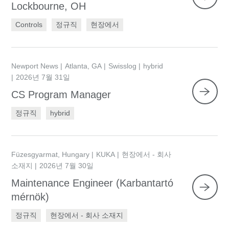
Lockbourne, OH
Controls
정규직
현장에서
Newport News
Atlanta, GA
Swisslog
hybrid
2026년 7월 31일
CS Program Manager
정규직
hybrid
Füzesgyarmat, Hungary
KUKA
현장에서 - 회사
소재지
2026년 7월 30일
Maintenance Engineer (Karbantartó
mérnök)
정규직
현장에서 - 회사 소재지