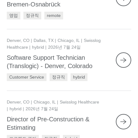
Bremen-Osnabrück
영업
정규직
remote
Denver, CO
Dallas, TX
Chicago, IL
Swisslog
Healthcare
hybrid
2026년 7월 24일
Software Support Technician
(Translogic) - Denver, Colorado
Customer Service
정규직
hybrid
Denver, CO
Chicago, IL
Swisslog Healthcare
hybrid
2026년 7월 24일
Director of Pre-Construction &
Estimating