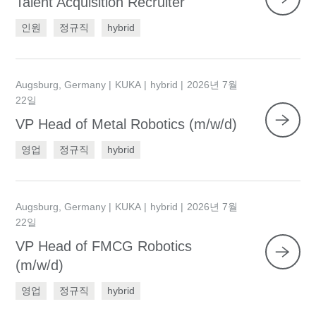
Talent Acquisition Recruiter
인원
정규직
hybrid
Augsburg, Germany
KUKA
hybrid
2026년 7월
22일
VP Head of Metal Robotics (m/w/d)
영업
정규직
hybrid
Augsburg, Germany
KUKA
hybrid
2026년 7월
22일
VP Head of FMCG Robotics
(m/w/d)
영업
정규직
hybrid