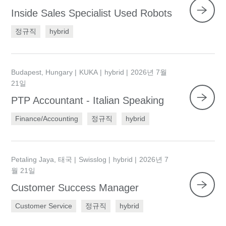
Inside Sales Specialist Used Robots
정규직
hybrid
Budapest, Hungary
KUKA
hybrid
2026년 7월
21일
PTP Accountant - Italian Speaking
Finance/Accounting
정규직
hybrid
Petaling Jaya, 태국
Swisslog
hybrid
2026년 7
월 21일
Customer Success Manager
Customer Service
정규직
hybrid