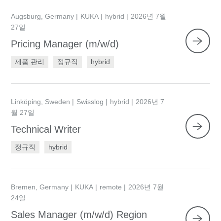
Augsburg, Germany
KUKA
hybrid
2026년 7월
27일
Pricing Manager (m/w/d)
제품 관리
정규직
hybrid
Linköping, Sweden
Swisslog
hybrid
2026년 7
월 27일
Technical Writer
정규직
hybrid
Bremen, Germany
KUKA
remote
2026년 7월
24일
Sales Manager (m/w/d) Region