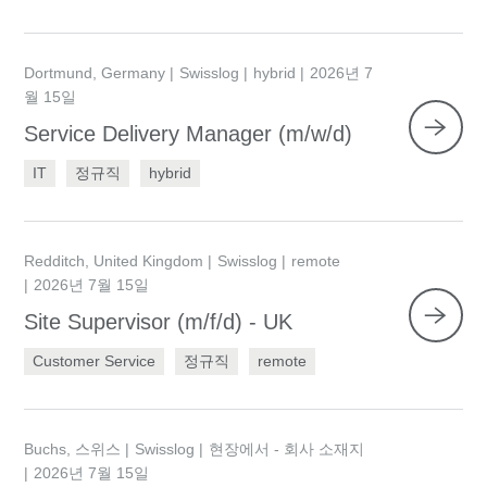
Dortmund, Germany
Swisslog
hybrid
2026년 7
월 15일
Service Delivery Manager (m/w/d)
IT
정규직
hybrid
Redditch, United Kingdom
Swisslog
remote
2026년 7월 15일
Site Supervisor (m/f/d) - UK
Customer Service
정규직
remote
Buchs, 스위스
Swisslog
현장에서 - 회사 소재지
2026년 7월 15일