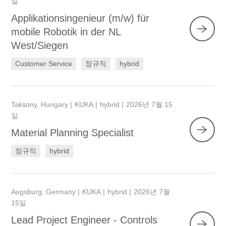
일
Applikationsingenieur (m/w) für
mobile Robotik in der NL
West/Siegen
Customer Service
정규직
hybrid
Taksony, Hungary
KUKA
hybrid
2026년 7월 15
일
Material Planning Specialist
정규직
hybrid
Augsburg, Germany
KUKA
hybrid
2026년 7월
15일
Lead Project Engineer - Controls