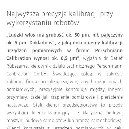
Najwyższa precyzja kalibracji przy
wykorzystaniu robotów
„Ludzki włos ma grubość ok. 50 µm, nić pajęczyny
ok. 5 µm. Dokładność, z jaką dokonujemy kalibracji
urządzeń pomiarowych w firmie Perschmann
Calibration wynosi ok. 0,5 µm“
, wyjaśnia dr Detlef
Rübesame, kierownik działu technicznego Perschmann
Calibration GmbH. Świadcząca usługi w zakresie
kalibracji firma specjalizuje się w ręcznych urządzeniach
pomiarowych, precyzyjnie kontroluje między innymi
przymiary, takie jak trzpienie pomiarowe i pierścienie
nastawcze. Stali klienci przedsiębiorstwa to przede
wszystkim klienci zajmujący się klasyczną budową
maszyn, budową samolotów lub branżą samochodową.
Klienci korzystają z urządzeń pomiarowych w celu