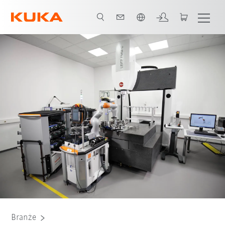
Polski / Polish
Wszyscy partnerzy systemowi
Branże