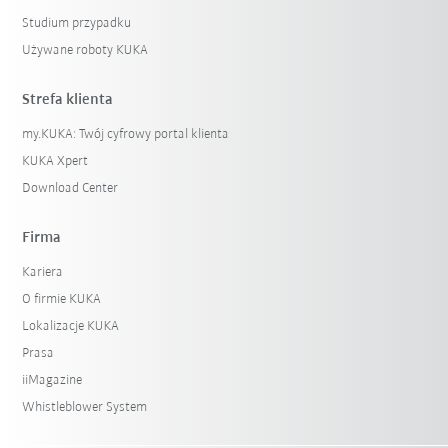
Studium przypadku
Używane roboty KUKA
Strefa klienta
my.KUKA: Twój cyfrowy portal klienta
KUKA Xpert
Download Center
Firma
Kariera
O firmie KUKA
Lokalizacje KUKA
Prasa
iiMagazine
Whistleblower System