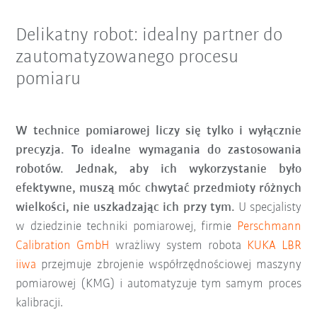
Delikatny robot: idealny partner do
zautomatyzowanego procesu
pomiaru
W technice pomiarowej liczy się tylko i wyłącznie
precyzja. To idealne wymagania do zastosowania
robotów. Jednak, aby ich wykorzystanie było
efektywne, muszą móc chwytać przedmioty różnych
wielkości, nie uszkadzając ich przy tym.
U specjalisty
w dziedzinie techniki pomiarowej, firmie
Perschmann
Calibration GmbH
wrażliwy system robota
KUKA LBR
iiwa
przejmuje zbrojenie współrzędnościowej maszyny
pomiarowej (KMG) i automatyzuje tym samym proces
kalibracji.