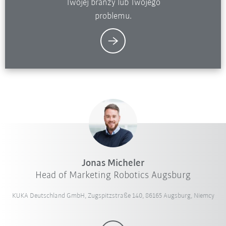
Twojej branży lub Twojego
problemu.
Jonas Micheler
Head of Marketing Robotics Augsburg
KUKA Deutschland GmbH, Zugspitzstraße 140, 86165 Augsburg, Niemcy