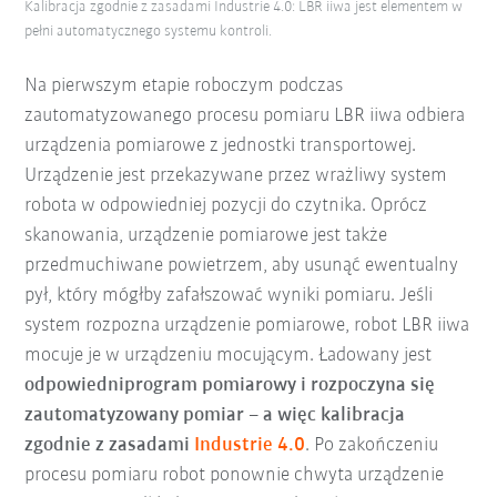
Kalibracja zgodnie z zasadami Industrie 4.0: LBR iiwa jest elementem w
pełni automatycznego systemu kontroli.
Na pierwszym etapie roboczym podczas
zautomatyzowanego procesu pomiaru LBR iiwa odbiera
urządzenia pomiarowe z jednostki transportowej.
Urządzenie jest przekazywane przez wrażliwy system
robota w odpowiedniej pozycji do czytnika. Oprócz
skanowania, urządzenie pomiarowe jest także
przedmuchiwane powietrzem, aby usunąć ewentualny
pył, który mógłby zafałszować wyniki pomiaru. Jeśli
system rozpozna urządzenie pomiarowe, robot LBR iiwa
mocuje je w urządzeniu mocującym. Ładowany jest
odpowiedni
program pomiarowy i rozpoczyna się
zautomatyzowany pomiar – a więc kalibracja
zgodnie z zasadami
Industrie 4.0
. Po zakończeniu
procesu pomiaru robot ponownie chwyta urządzenie