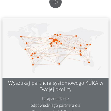
Wyszukaj partnera systemowego KUKA w
Twojej okolicy
Tutaj znajdziesz
odpowiedniego partnera dla