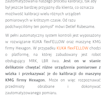
zautomatyzowania naszego procesu kalibracji, tak aby
był jeszcze bardziej przyjazny dla klienta, co oznacza
możliwość kalibracji wielu różnych urządzeń
pomiarowych w krótszym czasie. Od razu
podchwyciliśmy ten pomysł” mówi Detlef Rübesame.
W pełni automatyczny system kontroli jest wyposażony
w rozwiązanie KUKA flexFELLOW oraz maszynę KMG
firmy Hexagon. W przypadku
KUKA flexFELLOW
chodzi
o platformę, na której zabudowany jest robot
obsługujący MRK, LBR iiwa.
Jest on w stanie
delikatnie chwytać różne urządzenia pomiarowe z
wózka i przekazywać je do kalibracji do maszyny
KMG firmy Hexagon.
Może on więc rozpoznawać
przedmioty obrabiane i dokonywać
zautomatyzowanego pomiaru.