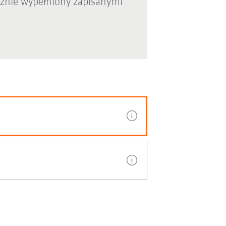
cznie wypełniony zapisanymi