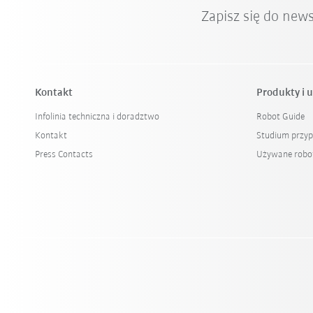
Zapisz się do new
Kontakt
Produkty i u
Infolinia techniczna i doradztwo
Robot Guide
Kontakt
Studium przy
Press Contacts
Używane robo