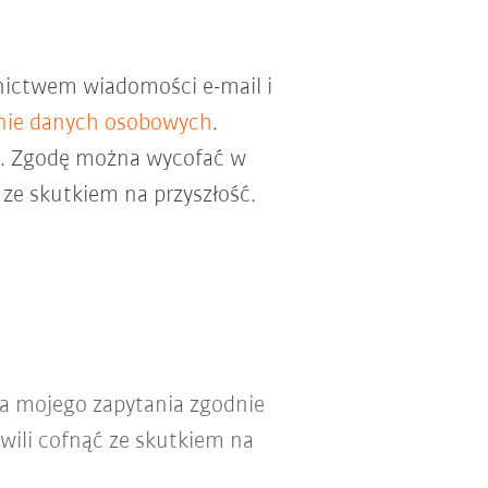
nictwem wiadomości e-mail i
nie danych osobowych
.
ch. Zgodę można wycofać w
ze skutkiem na przyszłość.
a mojego zapytania zgodnie
wili cofnąć ze skutkiem na