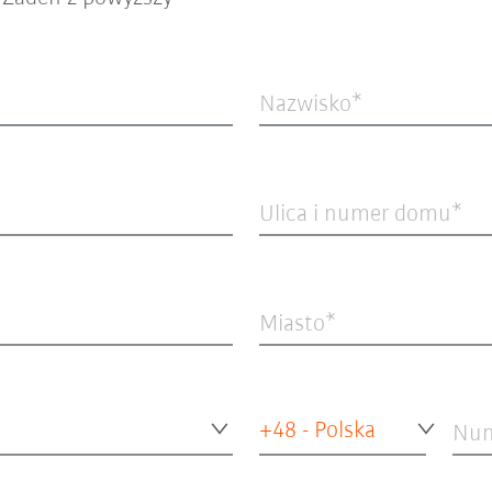
Nazwisko
Ulica i numer domu
Miasto
+48 - Polska
Num