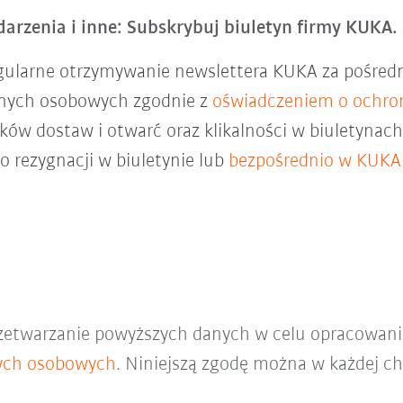
arzenia i inne: Subskrybuj biuletyn firmy KUKA.
gularne otrzymywanie newslettera KUKA za pośred
anych osobowych zgodnie z
oświadczeniem o ochro
ków dostaw i otwarć oraz klikalności w biuletyna
do rezygnacji w biuletynie lub
bezpośrednio w KUKA
zetwarzanie powyższych danych w celu opracowani
ych osobowych
. Niniejszą zgodę można w każdej ch