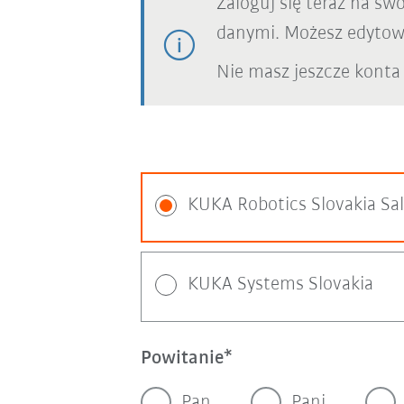
Zaloguj się teraz na sw
danymi. Możesz edytowa
Nie masz jeszcze konta
KUKA Robotics Slovakia Sa
KUKA Systems Slovakia
Powitanie
Pan
Pani