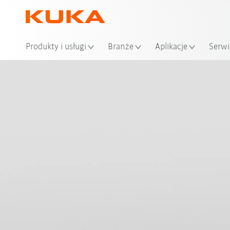
Loka
Produkty i usługi
Branże
Aplikacje
Serwi