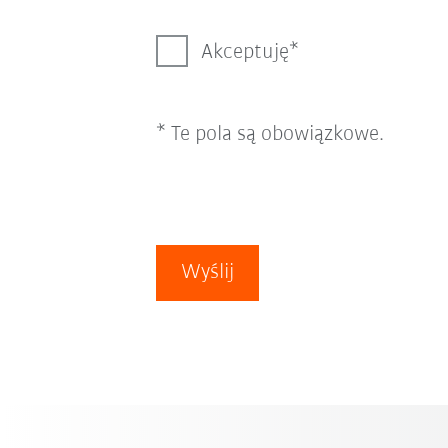
Akceptuję
* Te pola są obowiązkowe.
Wyślij