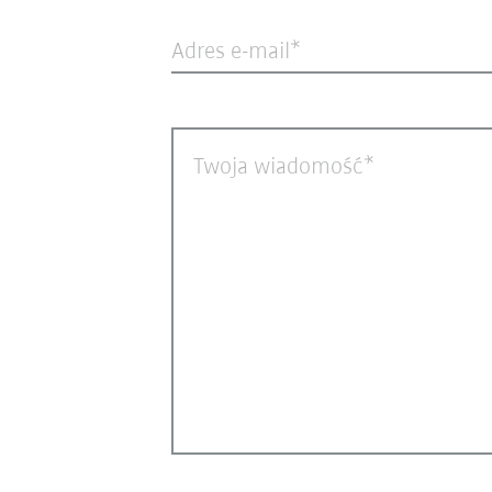
Adres e-mail
Twoja wiadomość