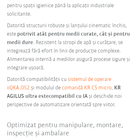
pentru spații igienice până la aplicații industriale
solicitante.
Datorită structurii robuste și lanțului cinematic închis,
este
potrivit atât pentru medii curate, cât și pentru
medii dure
. Rezistent la stropi de apă și curățare, se
integrează fără efort în linii de producție complexe.
Alimentarea internă a mediilor asigură procese sigure și
integrare ușoară.
Datorită compatibilității cu
sistemul de operare
iiQKA.OS2
și modulul de
comandă KR C5 micro
,
KR
AGILUS ultra este
compatibil cu IA
și deschide noi
perspective de automatizare orientată spre viitor.
Optimizat pentru manipulare, montare,
inspecție și ambalare