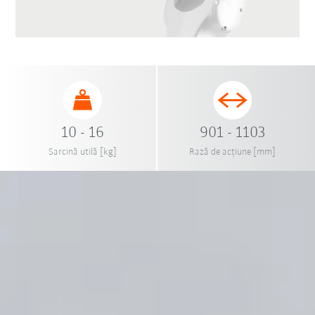
10 - 16
901 - 1103
Sarcină utilă [kg]
Rază de acțiune [mm]