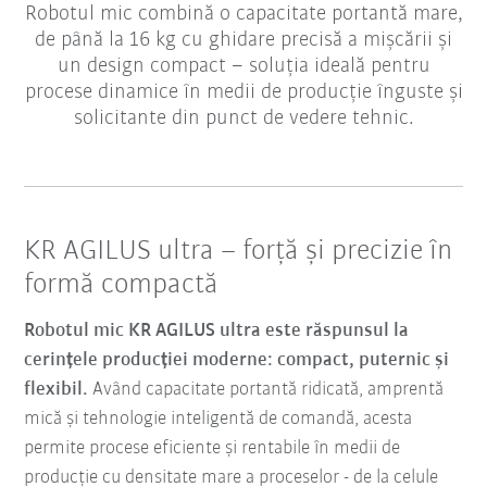
Robotul mic combină o capacitate portantă mare,
de până la 16 kg cu ghidare precisă a mișcării și
un design compact – soluția ideală pentru
procese dinamice în medii de producție înguste și
solicitante din punct de vedere tehnic.
KR AGILUS ultra – forță și precizie în
formă compactă
Robotul mic KR AGILUS ultra este răspunsul la
cerințele producției moderne: compact, puternic și
flexibil.
Având capacitate portantă ridicată, amprentă
mică și tehnologie inteligentă de comandă, acesta
permite procese eficiente și rentabile în medii de
producție cu densitate mare a proceselor - de la celule