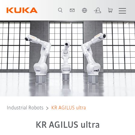
Română / Romanian
Avantaje
Robot Types
Applications
Contact
Industrial Robots
KR AGILUS ultra
KR AGILUS ultra