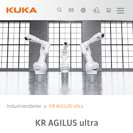
Englisch / English
Vorteile
Robotermodelle
Einsatzbereiche
Kontakt
Industrieroboter
KR AGILUS ultra
KR AGILUS ultra