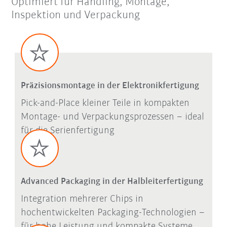
Optimiert für Handling, Montage,
Inspektion und Verpackung
Präzisionsmontage in der Elektronikfertigung
Pick-and-Place kleiner Teile in kompakten
Montage- und Verpackungsprozessen – ideal
für die Serienfertigung
Advanced Packaging in der Halbleiterfertigung
Integration mehrerer Chips in
hochentwickelten Packaging-Technologien –
für hohe Leistung und kompakte Systeme