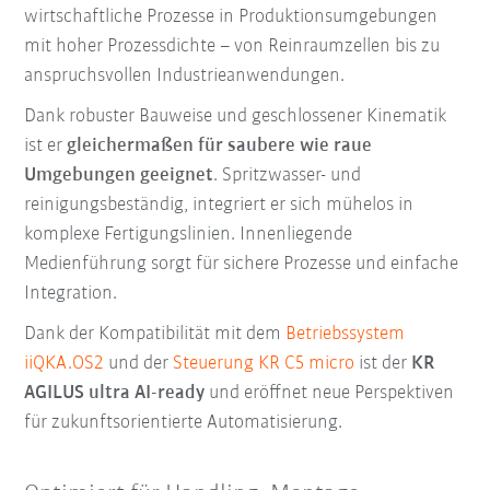
wirtschaftliche Prozesse in Produktionsumgebungen
mit hoher Prozessdichte – von Reinraumzellen bis zu
anspruchsvollen Industrieanwendungen.
Dank robuster Bauweise und geschlossener Kinematik
ist er
gleichermaßen für saubere wie raue
Umgebungen geeignet
. Spritzwasser- und
reinigungsbeständig, integriert er sich mühelos in
komplexe Fertigungslinien. Innenliegende
Medienführung sorgt für sichere Prozesse und einfache
Integration.
Dank der Kompatibilität mit dem
Betriebssystem
iiQKA.OS2
und der
Steuerung KR C5 micro
ist der
KR
AGILUS ultra
AI-ready
und eröffnet neue Perspektiven
für zukunftsorientierte Automatisierung.