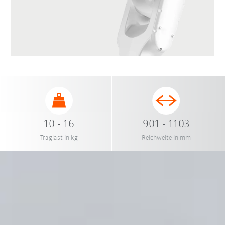
10 - 16
901 - 1103
Traglast in kg
Reichweite in mm