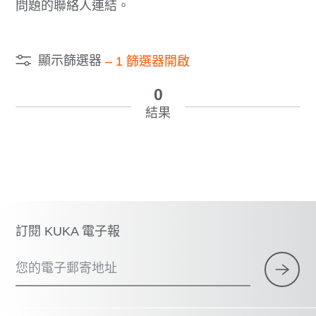
問題的聯絡人連結。
顯示篩選器
–
1
篩選器開啟
0
結果
訂閱 KUKA 電子報
您的電子郵寄地址
×
1 篩選器 (
中國台灣
)