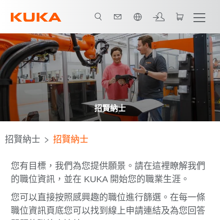
中文 / Chinese
招賢納士
招賢納士
招賢納士
您有目標，我們為您提供願景。請在這裡瞭解我們
的職位資訊，並在 KUKA 開始您的職業生涯。
您可以直接按照感興趣的職位進行篩選。在每一條
職位資訊頁底您可以找到線上申請連結及為您回答