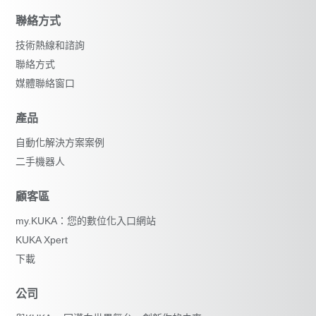
聯絡方式
技術熱線和諮詢
聯絡方式
媒體聯絡窗口
產品
自動化解決方案案例
重設篩選器
二手機器人
顧客區
my.KUKA：您的數位化入口網站
KUKA Xpert
下載
公司