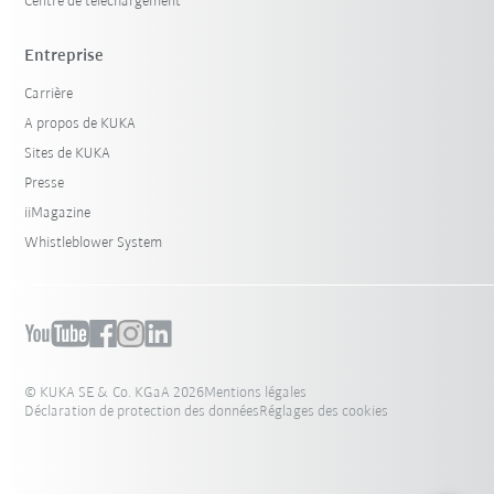
Centre de téléchargement
Entreprise
Carrière
A propos de KUKA
Sites de KUKA
Presse
iiMagazine
Whistleblower System
© KUKA SE & Co. KGaA 2026
Mentions légales
Déclaration de protection des données
Réglages des cookies