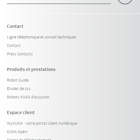
×
1 Filtre (
Suisse
)
Contact
Ligne téléphonique et conseil techniques
Contact
Press Contacts
Produits et prestations
Robot Guide
Réinitialiser le filtre
Etudes de cas
Robots KUKA d'occasion
Espace client
my.KUKA : votre portail client numérique
KUKA Xpert