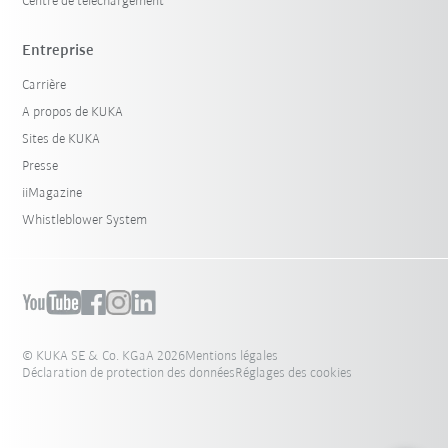
Centre de téléchargement
Entreprise
Carrière
A propos de KUKA
Sites de KUKA
Presse
iiMagazine
Whistleblower System
© KUKA SE & Co. KGaA 2026
Mentions légales
Déclaration de protection des données
Réglages des cookies