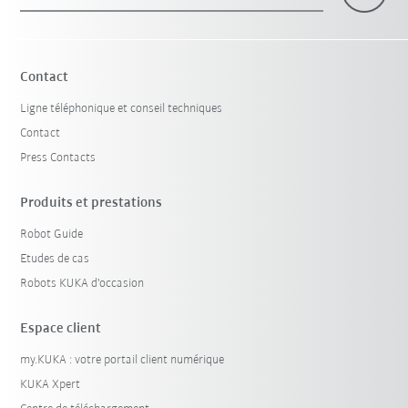
×
1 Filtre (
Suisse
)
Contact
Ligne téléphonique et conseil techniques
Contact
Press Contacts
Produits et prestations
Robot Guide
Réinitialiser le filtre
Etudes de cas
Robots KUKA d'occasion
Espace client
my.KUKA : votre portail client numérique
KUKA Xpert