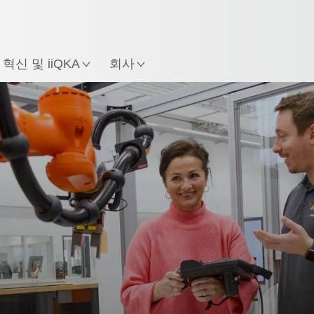
한국어 / Korean
치
혁신 및 iiQKA
회사