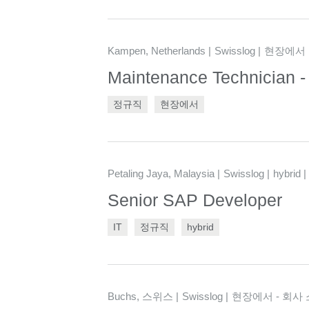
Kampen, Netherlands
Swisslog
현장에서
Maintenance Technician 
정규직
현장에서
Petaling Jaya, Malaysia
Swisslog
hybrid
Senior SAP Developer
IT
정규직
hybrid
Buchs, 스위스
Swisslog
현장에서 - 회사