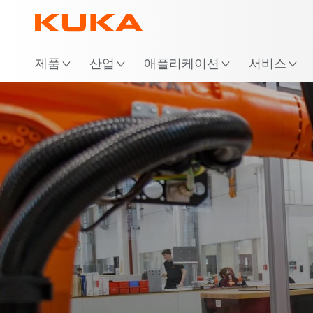
위
제품
산업
애플리케이션
서비스