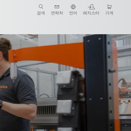
검색
연락처
언어
레지스터
가게