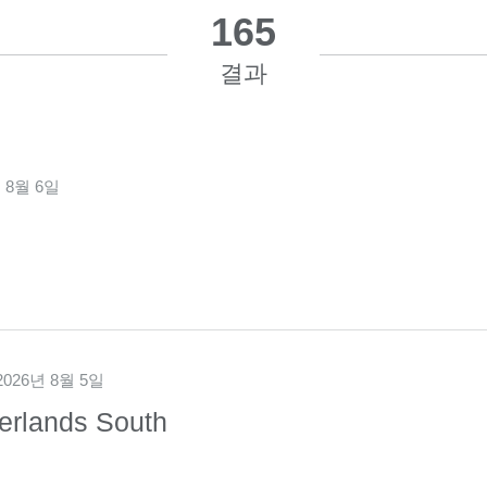
165
결과
 8월 6일
2026년 8월 5일
erlands South