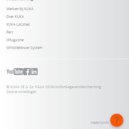
Werken bij KUKA
Over KUKA
KUKA Locaties
Pers
iiMagazine
Whistleblower System
© KUKA SE & Co. KGaA 2026
Colofon
Gegevensbescherming
Cookie-instellingen
Nederlands - België