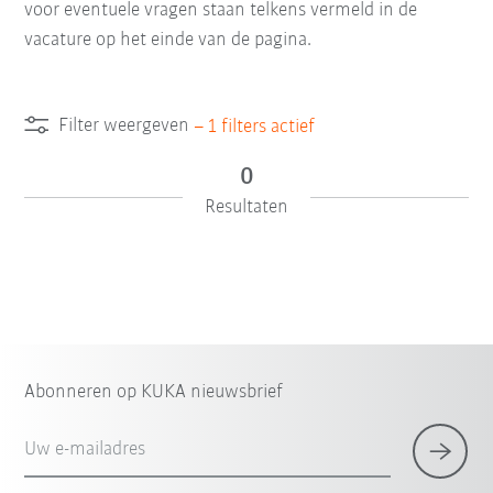
voor eventuele vragen staan telkens vermeld in de
vacature op het einde van de pagina.
Filter weergeven
–
1
filters actief
0
Resultaten
Abonneren op KUKA nieuwsbrief
Uw e-mailadres
×
1 Filter (
België
)