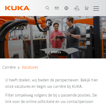
Nederlands / Dutch
Vacatures
Carrière
Vacatures
U heeft doelen, wij bieden de perspectieven. Bekijk hier
onze vacatures en begin uw carrière bij KUKA.
Filter simpelweg volgens de bij u passende posities. De
link voor de online sollicitatie en uw contactpersoon