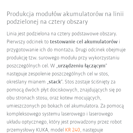
Produkcja modułów akumulatorów na linii
podzielonej na cztery obszary
Linia jest podzielona na cztery podstawowe obszary.
Pierwszy odcinek to
testowanie cel akumulatorów
i
przygotowanie ich do montażu. Drugi odcinek obejmuje
produkcję tzw. surowego modułu przy wykorzystaniu
poszczególnych cel. W „
urządzeniu łączącym
”
następuje zespolenie poszczególnych cel w stos,
określany mianem „
stack
”. Stos zostaje ściśnięty za
pomocą dwóch płyt dociskowych, znajdujących się po
obu stronach stosu, oraz kotew mocujących,
umieszczonych po bokach cel akumulatora. Za pomocą
kompleksowego systemu laserowego i laserowego
układu optycznego, który jest prowadzony przez robot
przemysłowy KUKA, model
KR 240
, następuje