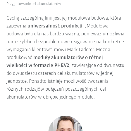
Przygotowanie cel akumulatorów
Cechą szczególną linii jest jej modułowa budowa, która
zapewnia
uniwersalność produkcji
. „Modułowa
budowa była dla nas bardzo ważna, ponieważ umożliwia
nam szybkie i bezproblemowe reagowanie na konkretne
wymagania klientów”, mówi Mark Laderer. Można
produkować
moduły akumulatorów o różnej
wielkości
w formacie PHEV2
, zawierające od dwunastu
do dwudziestu czterech cel akumulatorów w jednej
jednostce. Ponadto istnieje możliwość tworzenia
różnych rodzajów połączeń poszczególnych cel
akumulatorów w obrębie jednego modułu.