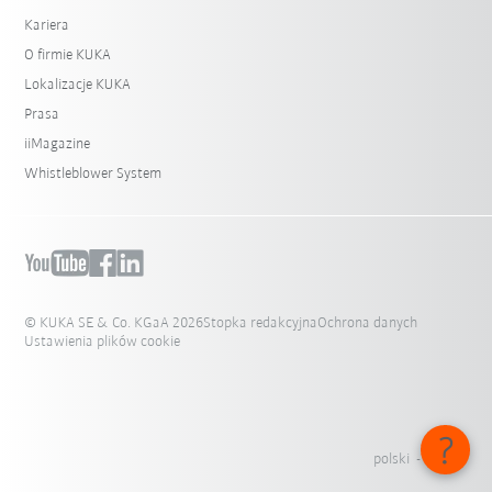
Kariera
O firmie KUKA
Lokalizacje KUKA
Prasa
iiMagazine
Whistleblower System
© KUKA SE & Co. KGaA 2026
Stopka redakcyjna
Ochrona danych
Ustawienia plików cookie
polski - Polska