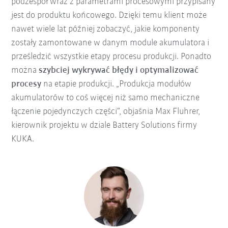
podzespół wraz z parametrami procesowymi przypisany
jest do produktu końcowego. Dzięki temu klient może
nawet wiele lat później zobaczyć, jakie komponenty
zostały zamontowane w danym module akumulatora i
prześledzić wszystkie etapy procesu produkcji. Ponadto
można
szybciej wykrywać błędy i optymalizować
procesy
na etapie produkcji. „Produkcja modułów
akumulatorów to coś więcej niż samo mechaniczne
łączenie pojedynczych części”, objaśnia Max Fluhrer,
kierownik projektu w dziale Battery Solutions firmy
KUKA.