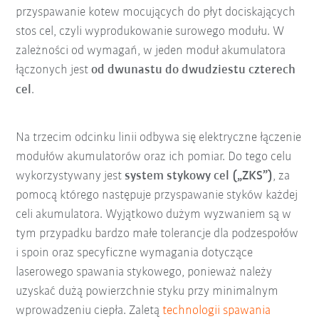
przyspawanie kotew mocujących do płyt dociskających
stos cel, czyli wyprodukowanie surowego modułu. W
zależności od wymagań, w jeden moduł akumulatora
łączonych jest
od dwunastu do dwudziestu czterech
cel
.
Na trzecim odcinku linii odbywa się elektryczne łączenie
modułów akumulatorów oraz ich pomiar. Do tego celu
wykorzystywany jest
system stykowy cel („ZKS”)
, za
pomocą którego następuje przyspawanie styków każdej
celi akumulatora. Wyjątkowo dużym wyzwaniem są w
tym przypadku bardzo małe tolerancje dla podzespołów
i spoin oraz specyficzne wymagania dotyczące
laserowego spawania stykowego, ponieważ należy
uzyskać dużą powierzchnie styku przy minimalnym
wprowadzeniu ciepła. Zaletą
technologii spawania