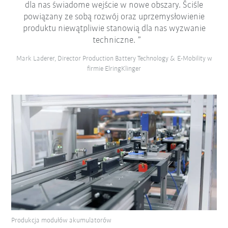
dla nas świadome wejście w nowe obszary. Ściśle
powiązany ze sobą rozwój oraz uprzemysłowienie
produktu niewątpliwie stanowią dla nas wyzwanie
techniczne.
Mark Laderer, Director Production Battery Technology & E-Mobility w
firmie ElringKlinger
Produkcja modułów akumulatorów