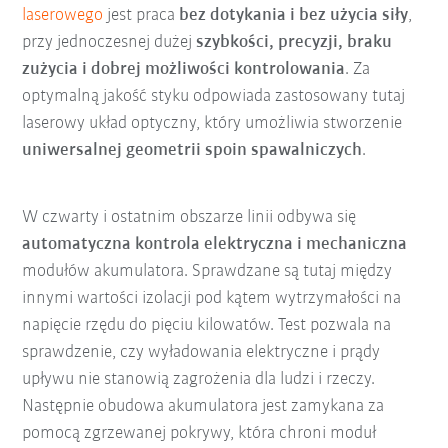
laserowego
jest praca
bez dotykania i bez użycia siły
,
przy jednoczesnej dużej
szybkości, precyzji, braku
zużycia i dobrej możliwości kontrolowania
. Za
optymalną jakość styku odpowiada zastosowany tutaj
laserowy układ optyczny, który umożliwia stworzenie
uniwersalnej geometrii spoin spawalniczych
.
W czwarty i ostatnim obszarze linii odbywa się
automatyczna kontrola elektryczna i mechaniczna
modułów akumulatora. Sprawdzane są tutaj między
innymi wartości izolacji pod kątem wytrzymałości na
napięcie rzędu do pięciu kilowatów. Test pozwala na
sprawdzenie, czy wyładowania elektryczne i prądy
upływu nie stanowią zagrożenia dla ludzi i rzeczy.
Następnie obudowa akumulatora jest zamykana za
pomocą zgrzewanej pokrywy, która chroni moduł