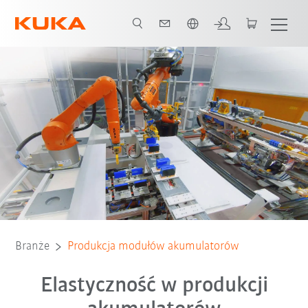
Polski / Polish
Modułowość
Możliwość śledzenia
Wszyscy partnerzy systemowi
Branże
Produkcja modułów akumulatorów
Elastyczność w produkcji