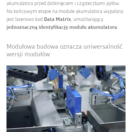
akumulatora przed dotknięciem i cząsteczkami pyłów.
Na końcowym etapie na module akumulatora wypalany
jest laserowo kod
Data Matrix
, umożliwiający
jednoznaczną identyfikację modułu akumulatora
.
Modułowa budowa oznacza uniwersalność
wersji modułów