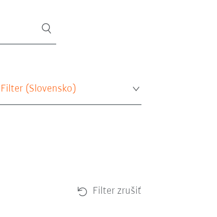
 Filter (
Slovensko
)
Filter zrušiť