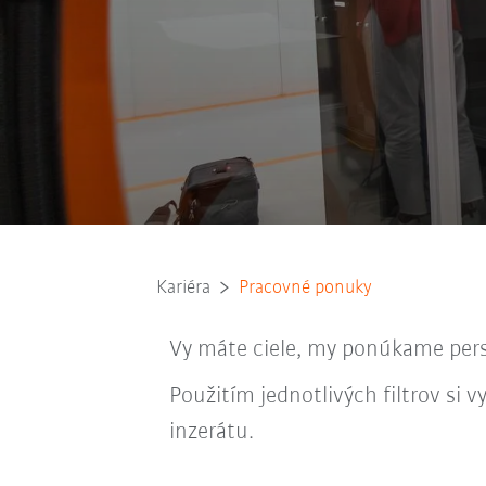
Kariéra
Pracovné ponuky
Vy máte ciele, my ponúkame persp
Použitím jednotlivých filtrov si
inzerátu.