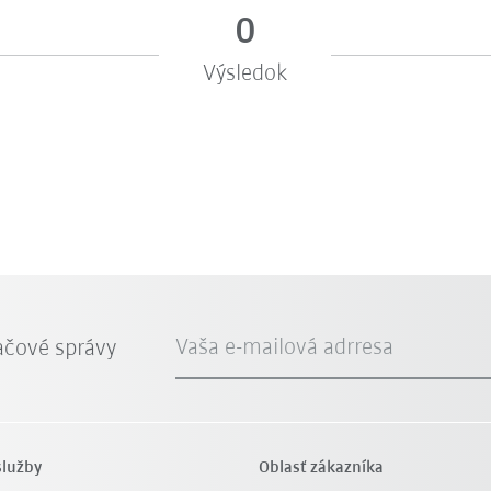
0
Výsledok
Vaša e-mailová adrresa
ačové správy
služby
Oblasť zákazníka