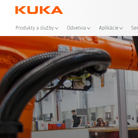
Mie
Produkty a služby
Odvetvia
Aplikácie
Se