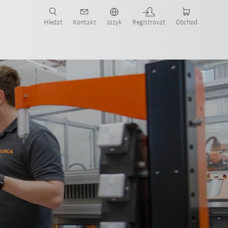
Hledat
Kontakt
Jazyk
Registrovať
Obchod