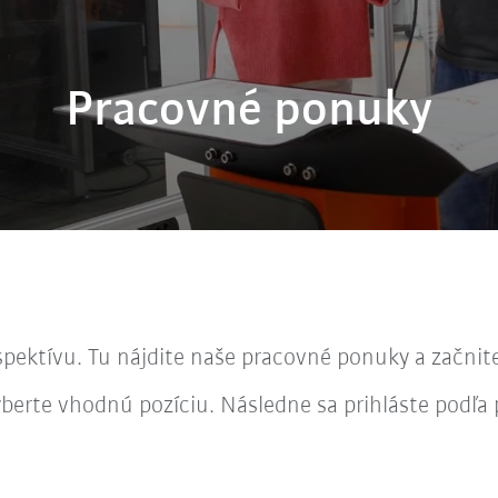
Pracovné ponuky
ektívu. Tu nájdite naše pracovné ponuky a začnite
 vyberte vhodnú pozíciu. Následne sa prihláste podľ