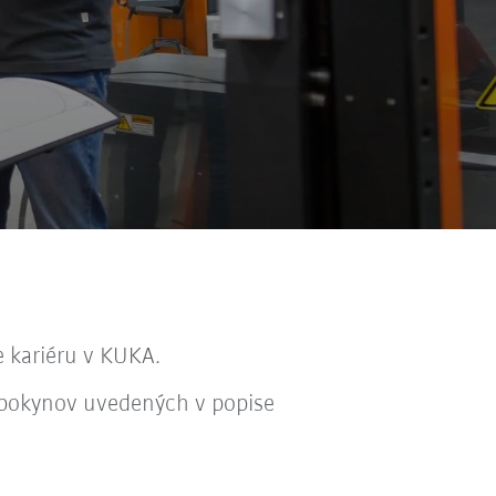
 kariéru v KUKA.
a pokynov uvedených v popise