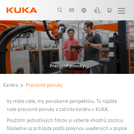
Slovenčina / Slovak
Pracovné ponuky
Kariéra
Pracovné ponuky
Vy máte ciele, my ponúkame perspektívu. Tu nájdite
naše pracovné ponuky a začnite kariéru v KUKA.
Použitím jednotlivých filtrov si vyberte vhodnú pozíciu.
Následne sa prihláste podľa pokynov uvedených v popise