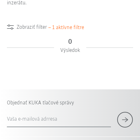
inzerátu.
Zobraziť filter
–
1
aktívne filtre
0
Výsledok
Objednať KUKA tlačové správy
Vaša e-mailová adrresa
×
1 Filter (
Slovensko
)