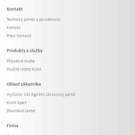
Kontakt
Technická pomoc a poradenstvo
Kontakt
Press Contacts
Produkty a služby
Případové studie
Filter zrušiť
Použité roboty KUKA
Oblasť zákazníka
my.KUKA: Váš digitální zákaznický portál
KUKA Xpert
Download Center
Firma