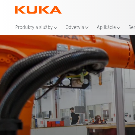
Mie
Produkty a služby
Odvetvia
Aplikácie
Se