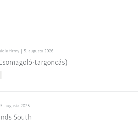
sídle firmy
5. augusta 2026
 (Csomagoló-targoncás)
5. augusta 2026
ands South