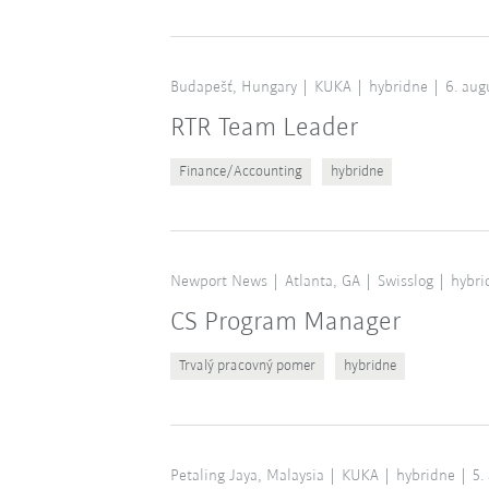
Budapešť, Hungary
KUKA
hybridne
6. aug
RTR Team Leader
Finance/Accounting
hybridne
Newport News
Atlanta, GA
Swisslog
hybri
CS Program Manager
Trvalý pracovný pomer
hybridne
Petaling Jaya, Malaysia
KUKA
hybridne
5.