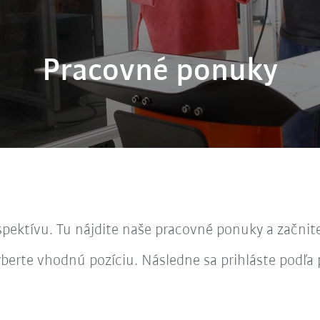
Pracovné ponuky
ektívu. Tu nájdite naše pracovné ponuky a začnite
 vyberte vhodnú pozíciu. Následne sa prihláste podľ