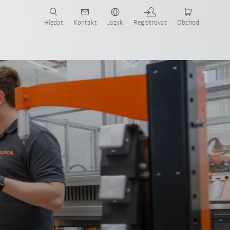
Hledat
Kontakt
Jazyk
Registrovať
Obchod