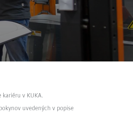
 kariéru v KUKA.
a pokynov uvedených v popise