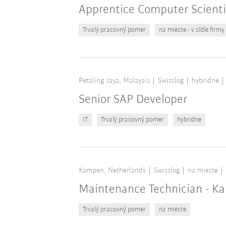
Apprentice Computer Scient
Trvalý pracovný pomer
na mieste - v sídle firmy
Petaling Jaya, Malaysia
Swisslog
hybridne
Senior SAP Developer
IT
Trvalý pracovný pomer
hybridne
Kampen, Netherlands
Swisslog
na mieste
Maintenance Technician - K
Trvalý pracovný pomer
na mieste