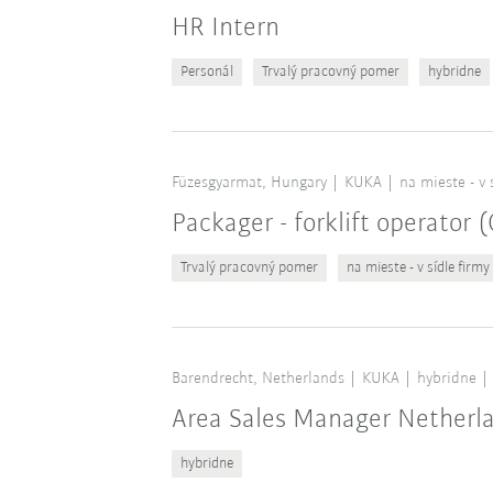
HR Intern
Personál
Trvalý pracovný pomer
hybridne
Füzesgyarmat, Hungary
KUKA
na mieste - v 
Packager - forklift operator
Trvalý pracovný pomer
na mieste - v sídle firmy
Barendrecht, Netherlands
KUKA
hybridne
Area Sales Manager Netherl
hybridne