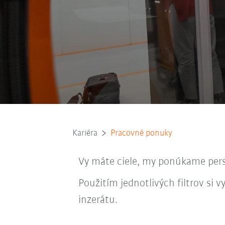
Kariéra
Pracovné ponuky
Vy máte ciele, my ponúkame persp
Použitím jednotlivých filtrov si
inzerátu.