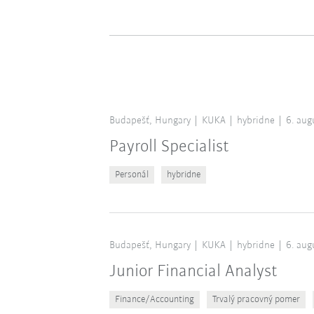
Budapešť, Hungary
KUKA
hybridne
6. aug
Payroll Specialist
Personál
hybridne
Budapešť, Hungary
KUKA
hybridne
6. aug
Junior Financial Analyst
Finance/Accounting
Trvalý pracovný pomer