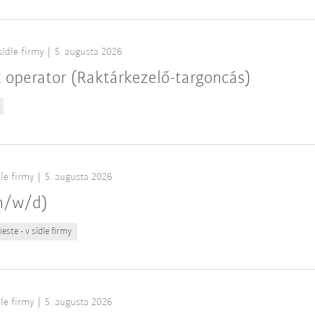
sídle firmy
5. augusta 2026
t operator (Raktárkezelő-targoncás)
dle firmy
5. augusta 2026
(m/w/d)
este - v sídle firmy
dle firmy
5. augusta 2026