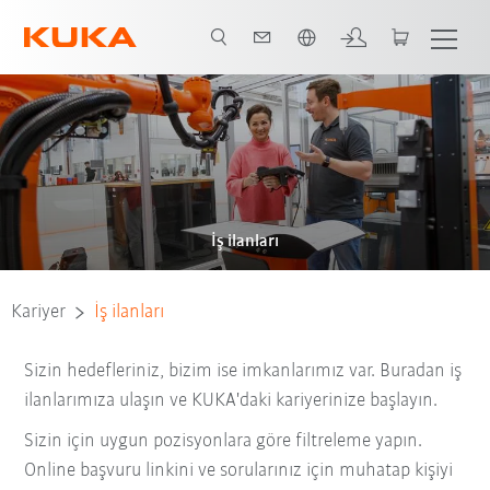
Türkçe / Turkish
İş ilanları
Kariyer
İş ilanları
Sizin hedefleriniz, bizim ise imkanlarımız var. Buradan iş
ilanlarımıza ulaşın ve KUKA'daki kariyerinize başlayın.
Sizin için uygun pozisyonlara göre filtreleme yapın.
Online başvuru linkini ve sorularınız için muhatap kişiyi