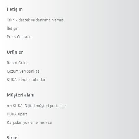
İletişim
Teknik destek ve danışma hizmeti
İletişim
Press Contacts
Ürünler
Robot Guide
Filtreyi sıfırla
Çözüm veri bankası
KUKA ikinci el robotlar
Müşteri alanı
my.KUKA: Dijital müşteri portalınız
KUKA Xpert
Karşıdan yükleme merkezi
Şirket