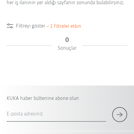
her iş ilanının yer aldığı sayfanın sonunda bulabilirsiniz.
Filtreyi göster
–
1
filtreler etkin
0
Sonuçlar
KUKA haber bültenine abone olun
E-posta adresiniz
×
1 Filtre (
Türkiye
)