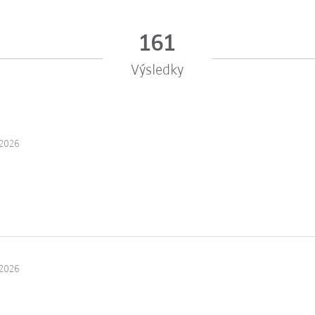
161
Výsledky
 2026
 2026