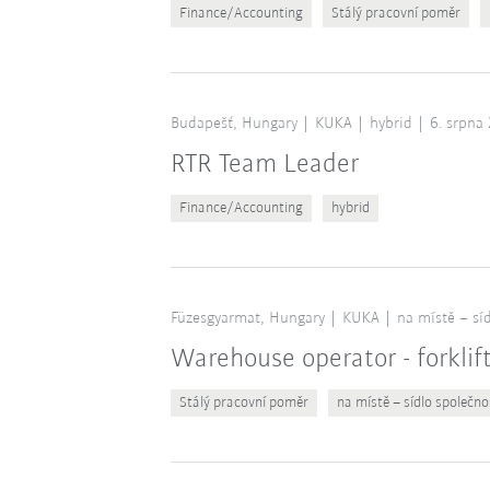
Finance/Accounting
Stálý pracovní poměr
Budapešť, Hungary
KUKA
hybrid
6. srpna
RTR Team Leader
Finance/Accounting
hybrid
Füzesgyarmat, Hungary
KUKA
na místě – síd
Warehouse operator - forklif
Stálý pracovní poměr
na místě – sídlo společno