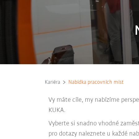
Kariéra
Nabídka pracovních míst
Vy máte cíle, my nabízíme perspe
KUKA.
Vyberte si snadno vhodné zaměst
pro dotazy naleznete u každé nab