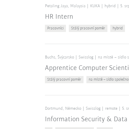
Petaling Jaya, Malaysia
KUKA
hybrid
5. s
HR Intern
Pracovníci
Stálý pracovní poměr
hybrid
Buchs, Švýcarsko
Swisslog
na místě – sídlo 
Apprentice Computer Scient
Stálý pracovní poměr
na místě – sídlo společno
Dortmund, Německo
Swisslog
remote
5. 
Information Security & Data 