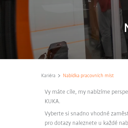
Kariéra
Nabídka pracovních míst
Vy máte cíle, my nabízíme perspe
KUKA.
Vyberte si snadno vhodné zaměst
pro dotazy naleznete u každé nab