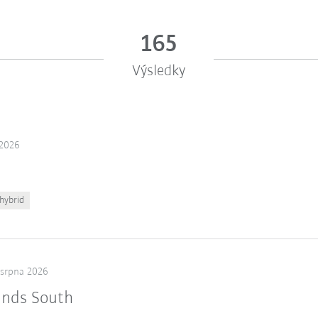
165
Výsledky
 2026
hybrid
 srpna 2026
ands South