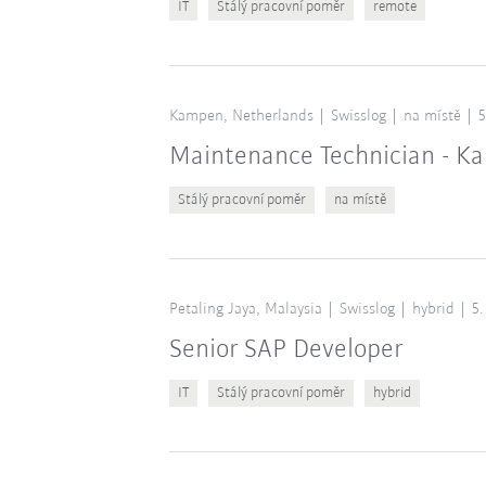
IT
Stálý pracovní poměr
remote
Kampen, Netherlands
Swisslog
na místě
5
Maintenance Technician - K
Stálý pracovní poměr
na místě
Petaling Jaya, Malaysia
Swisslog
hybrid
5.
Senior SAP Developer
IT
Stálý pracovní poměr
hybrid