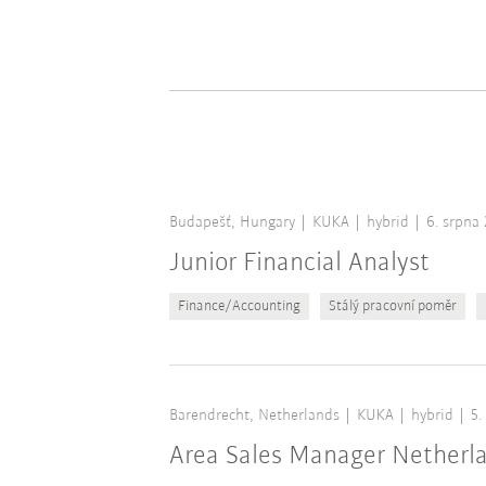
Budapešť, Hungary
KUKA
hybrid
6. srpna
Junior Financial Analyst
Finance/Accounting
Stálý pracovní poměr
Barendrecht, Netherlands
KUKA
hybrid
5.
Area Sales Manager Netherl