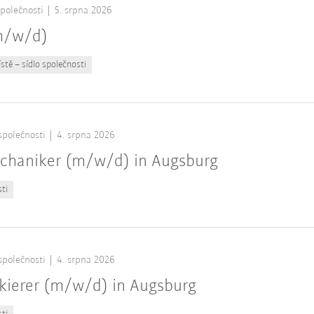
společnosti
5. srpna 2026
(m/w/d)
stě – sídlo společnosti
společnosti
4. srpna 2026
chaniker (m/w/d) in Augsburg
sti
společnosti
4. srpna 2026
kierer (m/w/d) in Augsburg