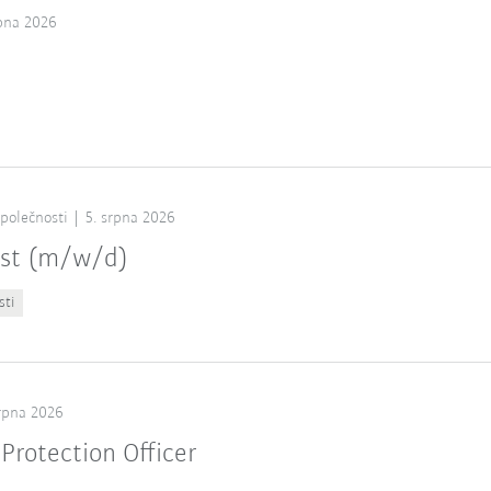
rpna 2026
společnosti
5. srpna 2026
ist (m/w/d)
sti
srpna 2026
Protection Officer