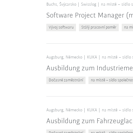
Buchs, Švýcarsko
Swisslog
na místě – sídlo 
Software Project Manager 
Vývoj softwaru
Stálý pracovní poměr
na mí
Augsburg, Německo
KUKA
na místě – sídlo 
Ausbildung zum Industrieme
Dočasné zaměstnání
na místě – sídlo společno
Augsburg, Německo
KUKA
na místě – sídlo 
Ausbildung zum Fahrzeuglac