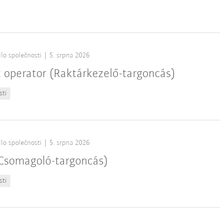
lo společnosti
5. srpna 2026
t operator (Raktárkezelő-targoncás)
sti
lo společnosti
5. srpna 2026
 (Csomagoló-targoncás)
sti