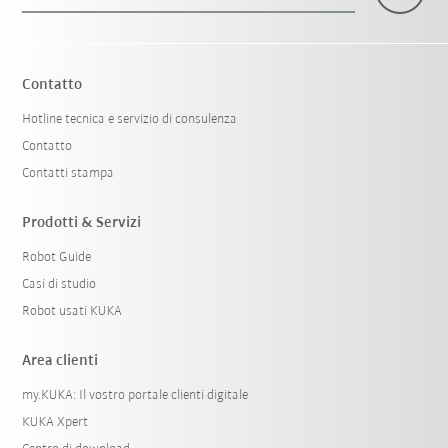
×
1 Filtri (
Italy
)
Contatto
Hotline tecnica e servizio di consulenza
Contatto
Contatti stampa
Prodotti & Servizi
Robot Guide
Resetta filtri
Casi di studio
Robot usati KUKA
Area clienti
my.KUKA: Il vostro portale clienti digitale
KUKA Xpert