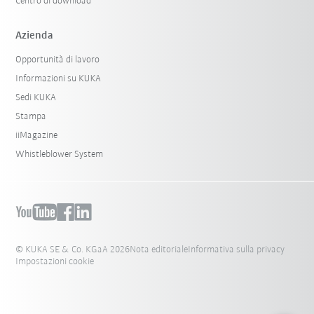
Centro di download
Azienda
Opportunità di lavoro
Informazioni su KUKA
Sedi KUKA
Stampa
iiMagazine
Whistleblower System
© KUKA SE & Co. KGaA 2026
Nota editoriale
Informativa sulla privacy
Impostazioni cookie