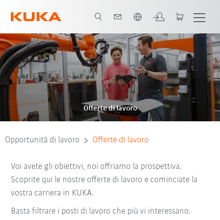
Italiano / Italian
Offerte di lavoro
Opportunità di lavoro
Offerte di lavoro
Voi avete gli obiettivi, noi offriamo la prospettiva.
Scoprite qui le nostre offerte di lavoro e cominciate la
vostra carriera in KUKA.
Basta filtrare i posti di lavoro che più vi interessano.