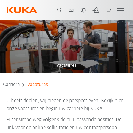
Nederlands / Dutch
Vacatures
Carrière
Vacatures
U heeft doelen, wij bieden de perspectieven. Bekijk hier
onze vacatures en begin uw carrière bij KUKA.
Filter simpelweg volgens de bij u passende posities. De
link voor de online sollicitatie en uw contactpersoon