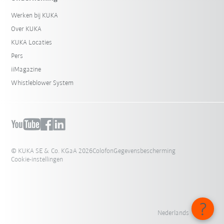
Werken bij KUKA
Over KUKA
KUKA Locaties
Pers
iiMagazine
Whistleblower System
© KUKA SE & Co. KGaA 2026
Colofon
Gegevensbescherming
Cookie-instellingen
Nederlands - België