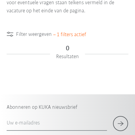
voor eventuele vragen staan telkens vermeld in de
vacature op het einde van de pagina.
Filter weergeven
–
1
filters actief
0
Resultaten
Abonneren op KUKA nieuwsbrief
Uw e-mailadres
×
1 Filter (
België
)