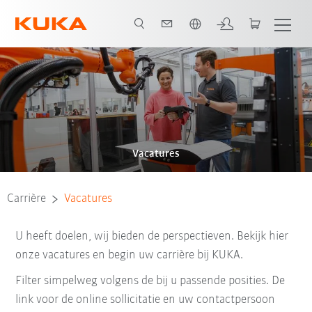
Nederlands / Dutch
Vacatures
Carrière
Vacatures
U heeft doelen, wij bieden de perspectieven. Bekijk hier
onze vacatures en begin uw carrière bij KUKA.
Filter simpelweg volgens de bij u passende posities. De
link voor de online sollicitatie en uw contactpersoon