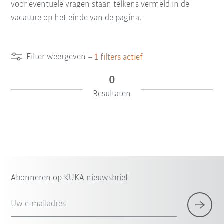
voor eventuele vragen staan telkens vermeld in de
vacature op het einde van de pagina.
Filter weergeven
–
1
filters actief
0
Resultaten
Abonneren op KUKA nieuwsbrief
Uw e-mailadres
×
1 Filter (
België
)