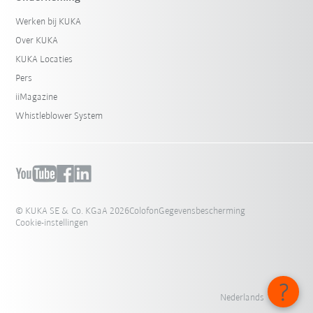
Werken bij KUKA
Over KUKA
KUKA Locaties
Pers
iiMagazine
Whistleblower System
© KUKA SE & Co. KGaA 2026
Colofon
Gegevensbescherming
Cookie-instellingen
Nederlands - België