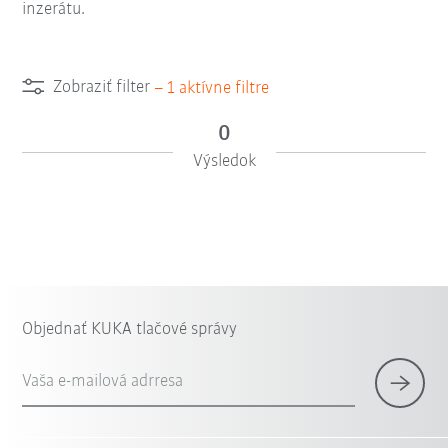
inzerátu.
Zobraziť filter
–
1
aktívne filtre
0
Výsledok
Objednať KUKA tlačové správy
Vaša e-mailová adrresa
×
1 Filter (
Slovensko
)