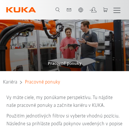
Slovenčina / Slovak
Pracovné ponuky
Kariéra
Pracovné ponuky
Vy máte ciele, my ponúkame perspektívu. Tu nájdite
naše pracovné ponuky a začnite kariéru v KUKA.
Použitím jednotlivých filtrov si vyberte vhodnú pozíciu.
Následne sa prihláste podľa pokynov uvedených v popise