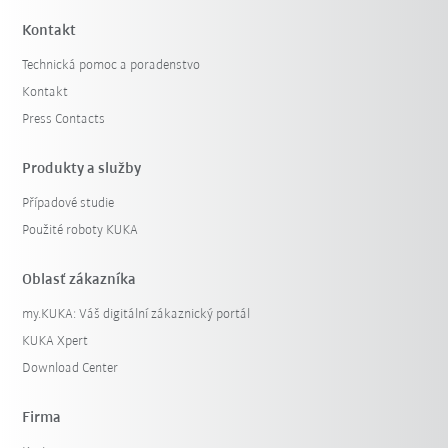
Kontakt
Technická pomoc a poradenstvo
Kontakt
Press Contacts
Produkty a služby
Případové studie
Filter zrušiť
Použité roboty KUKA
Oblasť zákazníka
my.KUKA: Váš digitální zákaznický portál
KUKA Xpert
Download Center
Firma