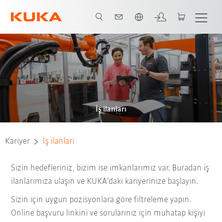
Türkçe / Turkish
İş ilanları
Kariyer
İş ilanları
Sizin hedefleriniz, bizim ise imkanlarımız var. Buradan iş
ilanlarımıza ulaşın ve KUKA'daki kariyerinize başlayın.
Sizin için uygun pozisyonlara göre filtreleme yapın.
Online başvuru linkini ve sorularınız için muhatap kişiyi