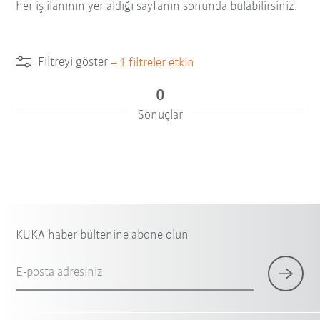
her iş ilanının yer aldığı sayfanın sonunda bulabilirsiniz.
Filtreyi göster
–
1
filtreler etkin
0
Sonuçlar
KUKA haber bültenine abone olun
E-posta adresiniz
×
1 Filtre (
Türkiye
)