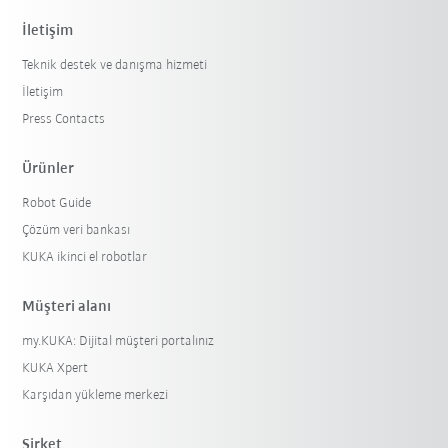
İletişim
Teknik destek ve danışma hizmeti
İletişim
Press Contacts
Ürünler
Robot Guide
Filtreyi sıfırla
Çözüm veri bankası
KUKA ikinci el robotlar
Müşteri alanı
my.KUKA: Dijital müşteri portalınız
KUKA Xpert
Karşıdan yükleme merkezi
Şirket