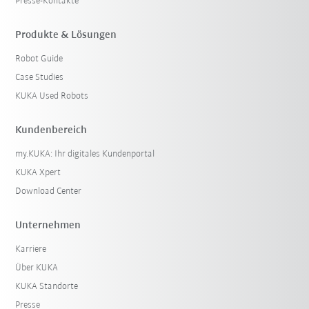
Presse-Kontakte
Produkte & Lösungen
Robot Guide
Case Studies
KUKA Used Robots
Kundenbereich
my.KUKA: Ihr digitales Kundenportal
KUKA Xpert
Download Center
Unternehmen
Karriere
Über KUKA
KUKA Standorte
Presse