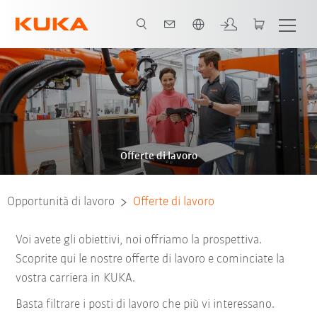
Italiano / Italian
Offerte di lavoro
Opportunità di lavoro
Offerte di lavoro
Voi avete gli obiettivi, noi offriamo la prospettiva.
Scoprite qui le nostre offerte di lavoro e cominciate la
vostra carriera in KUKA.
Basta filtrare i posti di lavoro che più vi interessano.