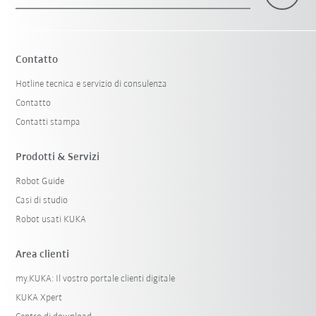
×
1 Filtri (
Italy
)
Contatto
Hotline tecnica e servizio di consulenza
Contatto
Contatti stampa
Prodotti & Servizi
Robot Guide
Resetta filtri
Casi di studio
Robot usati KUKA
Area clienti
my.KUKA: Il vostro portale clienti digitale
KUKA Xpert