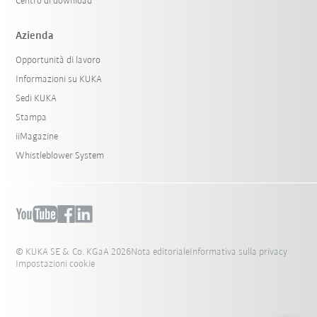
Centro di download
Azienda
Opportunità di lavoro
Informazioni su KUKA
Sedi KUKA
Stampa
iiMagazine
Whistleblower System
© KUKA SE & Co. KGaA 2026
Nota editoriale
Informativa sulla privacy
Impostazioni cookie