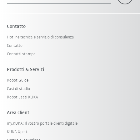
×
1 Filtri (
Italy
)
Contatto
Hotline tecnica e servizio di consulenza
Contatto
Contatti stampa
Prodotti & Servizi
Robot Guide
Resetta filtri
Casi di studio
Robot usati KUKA
Area clienti
my.KUKA: Il vostro portale clienti digitale
KUKA Xpert