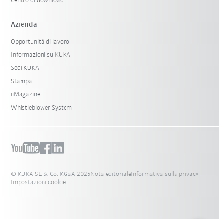
Centro di download
Azienda
Opportunità di lavoro
Informazioni su KUKA
Sedi KUKA
Stampa
iiMagazine
Whistleblower System
© KUKA SE & Co. KGaA 2026
Nota editoriale
Informativa sulla privacy
Impostazioni cookie