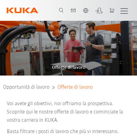
Italiano / Italian
Offerte di lavoro
Opportunità di lavoro
Offerte di lavoro
Voi avete gli obiettivi, noi offriamo la prospettiva.
Scoprite qui le nostre offerte di lavoro e cominciate la
vostra carriera in KUKA.
Basta filtrare i posti di lavoro che più vi interessano.