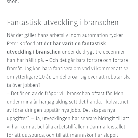
snön.
Fantastisk utveckling i branschen
När det gäller hans arbetsliv inom automation tycker
Peter Kofoed att
det har varit en fantastisk
utveckling i branschen
under de drygt tre decennier
han har hållit på. – Och det går bara fortare och fortare
framåt. Jag kan bara fantisera om vad vi kommer att se
om ytterligare 20 år. En del oroar sig över att robotar ska
ta över jobben?
– Det är en av de frågor vi i branschen oftast får. Men
under mina år har jag aldrig sett det hända. I kölvattnet
av förändringen uppstår nya jobb. Det skapas nya
uppgifter? – Ja, utvecklingen har snarare bidragit till att
vi har kunnat behålla arbetstillfällen i Danmark istället
för att outsourca, och till att människor har sluppit