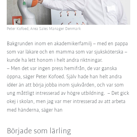
Peter Kofoed, Area Sales Manager Denmark
Bakgrunden inom en akademikerfamilj – med en pappa
som var läkare och en mamma som var sjuksköterska –
kunde ha lett honom i helt andra riktningar.
– Men det var ingen press hemifrån, de var ganska
öppna, säger Peter Kofoed. Själv hade han helt andra
idéer än att börja jobba inom sjukvården, och var som
ung måttligt intresserad av högre utbildning. – Det gick
okej i skolan, men jag var mer intresserad av att arbeta
med händerna, säger han
Började som lärling