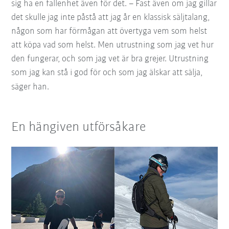
sig ha en fallenhet även för det. – Fast även om jag gillar
det skulle jag inte påstå att jag år en klassisk säljtalang,
någon som har förmågan att övertyga vem som helst
att köpa vad som helst. Men utrustning som jag vet hur
den fungerar, och som jag vet är bra grejer. Utrustning
som jag kan stå i god för och som jag älskar att sälja,
säger han.
En hängiven utförsåkare