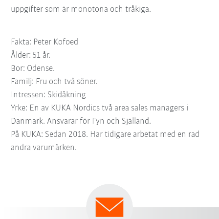
uppgifter som är monotona och tråkiga.
Fakta: Peter Kofoed
Ålder: 51 år.
Bor: Odense.
Familj: Fru och två söner.
Intressen: Skidåkning
Yrke: En av KUKA Nordics två area sales managers i
Danmark. Ansvarar för Fyn och Själland.
På KUKA: Sedan 2018. Har tidigare arbetat med en rad
andra varumärken.