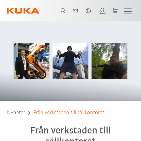
Engelska / English
Nyheter
Från verkstaden till säljkontoret
Från verkstaden till