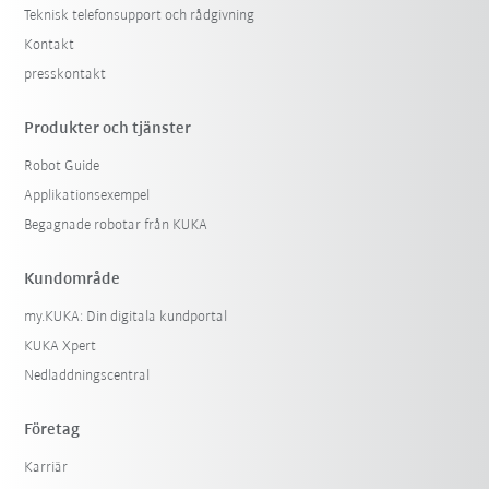
Teknisk telefonsupport och rådgivning
Kontakt
presskontakt
Produkter och tjänster
Robot Guide
Applikationsexempel
Begagnade robotar från KUKA
Kundområde
my.KUKA: Din digitala kundportal
KUKA Xpert
Nedladdningscentral
Företag
Karriär