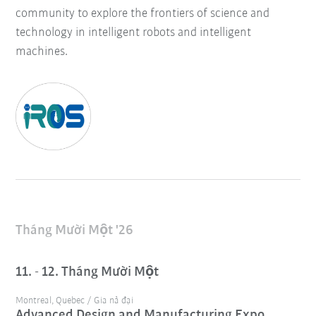
community to explore the frontiers of science and
technology in intelligent robots and intelligent
machines.
Tháng Mười Một '26
11. - 12. Tháng Mười Một
Montreal, Quebec / Gia nả đại
Advanced Design and Manufacturing Expo