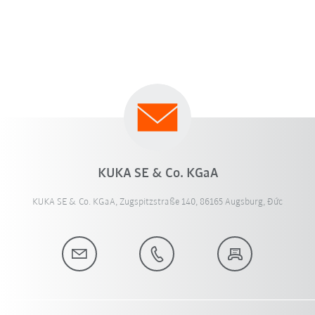
KUKA SE & Co. KGaA
KUKA SE & Co. KGaA, Zugspitzstraße 140, 86165 Augsburg, Đức