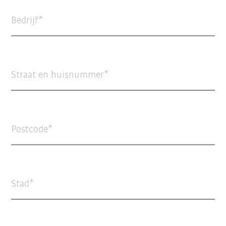
Bedrijf
Straat en huisnummer
Postcode
Stad