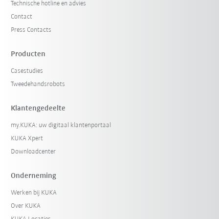
Technische hotline en advies
Contact
Press Contacts
Producten
Casestudies
Tweedehandsrobots
Klantengedeelte
my.KUKA: uw digitaal klantenportaal
KUKA Xpert
Downloadcenter
Onderneming
Werken bij KUKA
Over KUKA