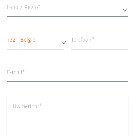
Land / Regio*
+32 - België
Telefoon
E-mail
Uw bericht