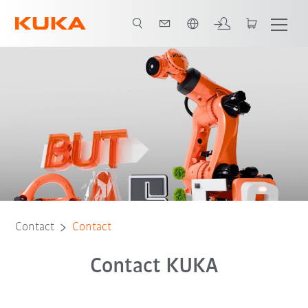
Nederlands / Dutch
Contact
Contact
Contact KUKA