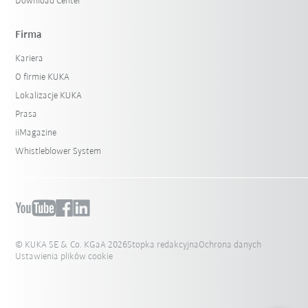
Download Center
Firma
Kariera
O firmie KUKA
Lokalizacje KUKA
Prasa
iiMagazine
Whistleblower System
© KUKA SE & Co. KGaA 2026
Stopka redakcyjna
Ochrona danych
Ustawienia plików cookie