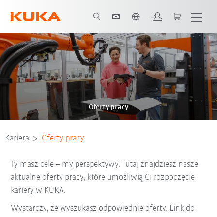
Polski / Polish
Oferty pracy
Kariera
Oferty pracy
Ty masz cele – my perspektywy. Tutaj znajdziesz nasze
aktualne oferty pracy, które umożliwią Ci rozpoczęcie
kariery w KUKA.
Wystarczy, że wyszukasz odpowiednie oferty. Link do