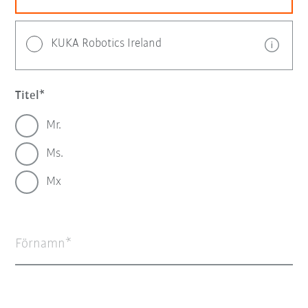
KUKA Robotics Ireland
Titel
Mr.
Ms.
Mx
Förnamn