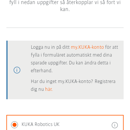
fyll i nedan uppgifter så återkopplar vi så fort vi
kan.
Logga nu in på ditt
my.KUKA-konto
för att
fylla i formuläret automatiskt med dina
sparade uppgifter. Du kan ändra detta i
efterhand.
Har du inget my.KUKA-konto? Registrera
dig nu
här.
KUKA Robotics UK