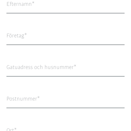
Efternamn
Företag
Gatuadress och husnummer
Postnummer
Ort