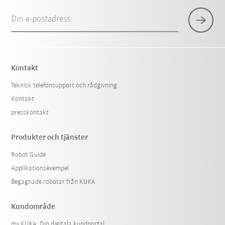
Din e-postadress
Kontakt
Teknisk telefonsupport och rådgivning
Kontakt
presskontakt
Produkter och tjänster
Robot Guide
Applikationsexempel
Begagnade robotar från KUKA
Kundområde
my.KUKA: Din digitala kundportal