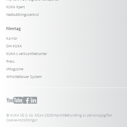
KUKA Xpert
Nedladdningscentral
Företag
Karriär
Om KUKA
KUKA:s verksamhetsorter
Press
iiMagazine
Whistleblower System
© KUKA SE & Co. KGaA 2026
Imprint
Behandling av personuppgifter
Cookie-inställningar