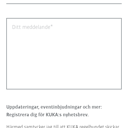
Ditt meddelande
Uppdateringar, eventinbjudningar och mer:
Registrera dig för KUKA:s nyhetsbrev.
Härmed samtycker jag till att KUKA regelbundet skickar