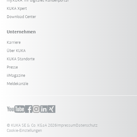
my.KUKA: Ihr digitales Kundenportal
KUKA Xpert
Download Center
Unternehmen
Karriere
Über KUKA
KUKA Standorte
Presse
iiMagazine
Meldekanäle
© KUKA SE & Co. KGaA 2026
Impressum
Datenschutz
Cookie-Einstellungen