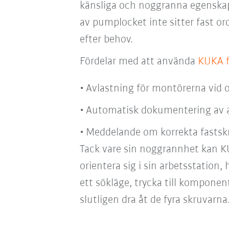
känsliga och noggranna egenskape
av pumplocket inte sitter fast orde
efter behov.
Fördelar med att använda
KUKA 
Avlastning för montörerna vid 
Automatisk dokumentering av 
Meddelande om korrekta fastsk
Tack vare sin noggrannhet kan 
orientera sig i sin arbetsstation,
ett sökläge, trycka till komponen
slutligen dra åt de fyra skruvarna