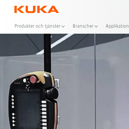
Plat
Produkter och tjänster
Branscher
Applikation