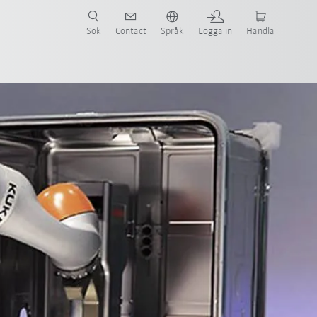
Sök
Contact
Språk
Logga in
Handla