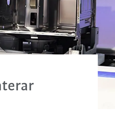
terar