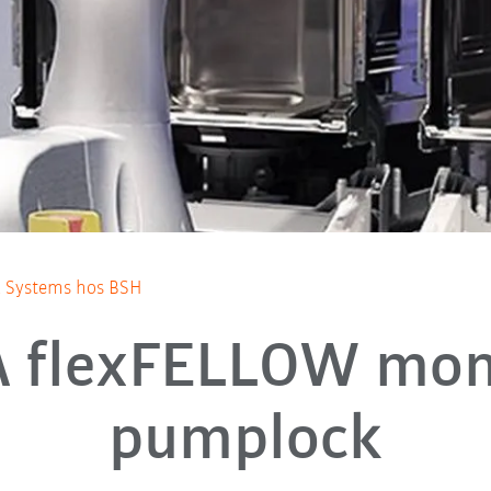
 Systems hos BSH
 flexFELLOW mon
pumplock