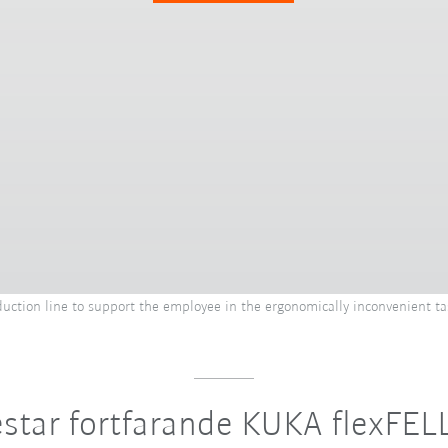
tion line to support the employee in the ergonomically inconvenient ta
star fortfarande KUKA flexFE