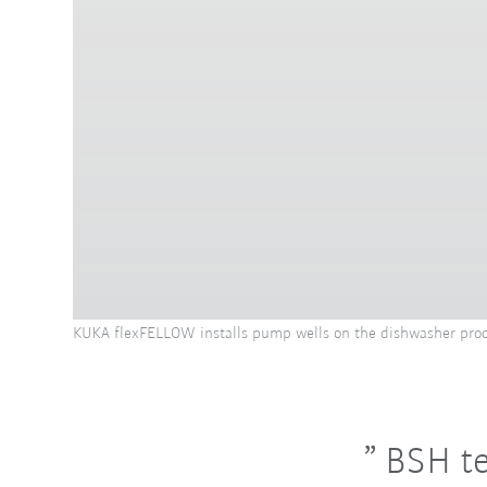
KUKA flexFELLOW installs pump wells on the dishwasher produc
BSH te