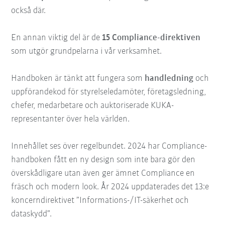
också där.
En annan viktig del är de
15 Compliance-direktiven
som utgör grundpelarna i vår verksamhet.
Handboken är tänkt att fungera som
handledning
och
uppförandekod för styrelseledamöter, företagsledning,
chefer, medarbetare och auktoriserade KUKA-
representanter över hela världen.
Innehållet ses över regelbundet. 2024 har Compliance-
handboken fått en ny design som inte bara gör den
överskådligare utan även ger ämnet Compliance en
fräsch och modern look. År 2024 uppdaterades det 13:e
koncerndirektivet ”Informations-/IT-säkerhet och
dataskydd”.