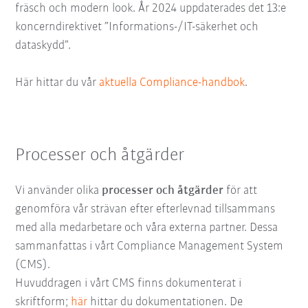
fräsch och modern look. År 2024 uppdaterades det 13:e
koncerndirektivet ”Informations-/IT-säkerhet och
dataskydd”.
Här hittar du vår
aktuella Compliance-handbok
.
Processer och åtgärder
Vi använder olika
processer och åtgärder
för att
genomföra vår strävan efter efterlevnad tillsammans
med alla medarbetare och våra externa partner. Dessa
sammanfattas i vårt Compliance Management System
(CMS).
Huvuddragen i vårt CMS finns dokumenterat i
skriftform;
här
hittar du dokumentationen. De