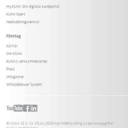
my.KUKA: Din digitala kundportal
KUKA Xpert
Nedladdningscentral
Företag
Karriär
Om KUKA
KUKA:s verksamhetsorter
Press
iiMagazine
Whistleblower System
© KUKA SE & Co. KGaA 2026
Imprint
Behandling av personuppgifter