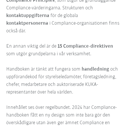
Compliance Principles
, som utgör de grundläggande
Compliance-värderingarna. Strukturen och
kontaktuppgifterna
för de globala
kontaktpersonerna
i Compliance-organisationen finns
också där.
En annan viktig del är de
15 Compliance-direktiven
som utgör grundpelarna i vår verksamhet.
Handboken är tänkt att fungera som
handledning
och
uppförandekod för styrelseledamöter, företagsledning,
chefer, medarbetare och auktoriserade KUKA-
representanter över hela världen.
Innehållet ses över regelbundet. 2024 har Compliance-
handboken fått en ny design som inte bara gör den
överskådligare utan även ger ämnet Compliance en