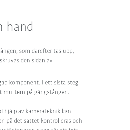
n hand
tången, som därefter tas upp,
 skruvas den sidan av
d komponent. I ett sista steg
mot muttern på gängstången.
ed hjälp av kamerateknik kan
n på det sättet kontrolleras och