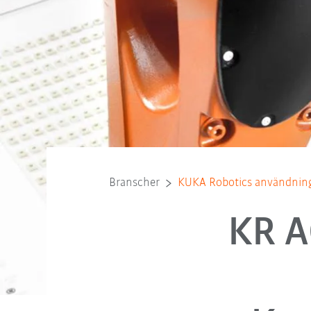
Branscher
KUKA Robotics användnin
KR A