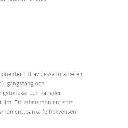
ponenter. Ett av dessa förarbeten
e), gängstång och
ngstorlekar och -längder.
lt lim. Ett arbetsmoment som
etsmoment, sänka felfrekvensen