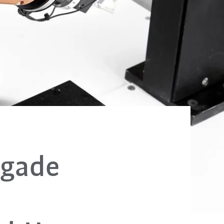
ngade