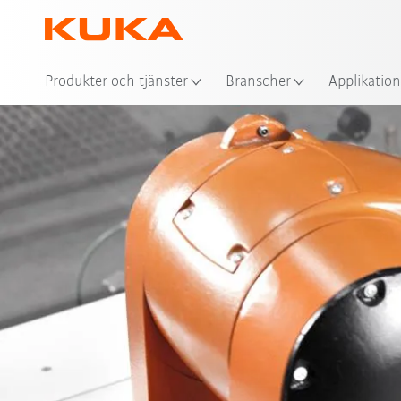
Plat
Produkter och tjänster
Branscher
Applikation