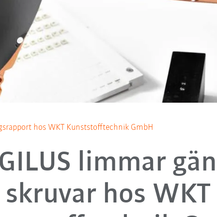
gsrapport hos WKT Kunststofftechnik GmbH
GILUS limmar gä
skruvar hos WKT