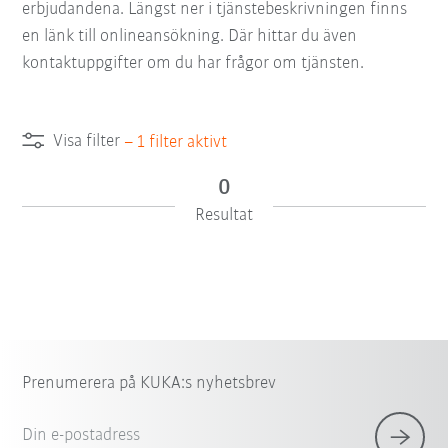
erbjudandena. Längst ner i tjänstebeskrivningen finns
en länk till onlineansökning. Där hittar du även
kontaktuppgifter om du har frågor om tjänsten.
Visa filter
–
1
filter aktivt
0
Resultat
Prenumerera på KUKA:s nyhetsbrev
Din e-postadress