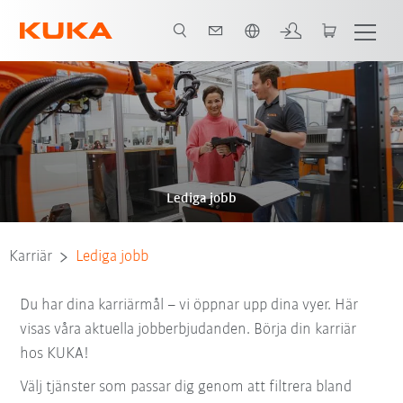
Engelska / English
Lediga jobb
Karriär
Lediga jobb
Du har dina karriärmål – vi öppnar upp dina vyer. Här
visas våra aktuella jobberbjudanden. Börja din karriär
hos KUKA!
Välj tjänster som passar dig genom att filtrera bland