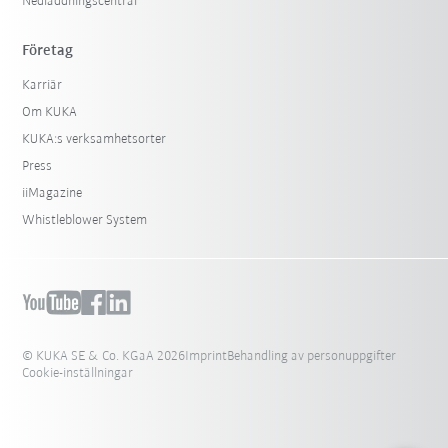
Nedladdningscentral
Företag
Karriär
Om KUKA
KUKA:s verksamhetsorter
Press
iiMagazine
Whistleblower System
© KUKA SE & Co. KGaA 2026
Imprint
Behandling av personuppgifter
Cookie-inställningar