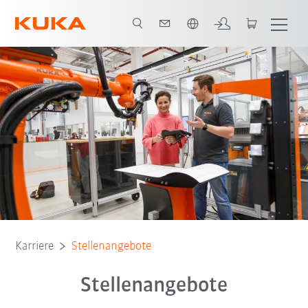
Englisch / English
Karriere
Stellenangebote
Stellenangebote