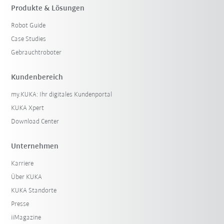
Produkte & Lösungen
Robot Guide
Filter zurücksetzen
Case Studies
Gebrauchtroboter
Kundenbereich
my.KUKA: Ihr digitales Kundenportal
KUKA Xpert
Download Center
Unternehmen
Karriere
Über KUKA
KUKA Standorte
Presse
iiMagazine