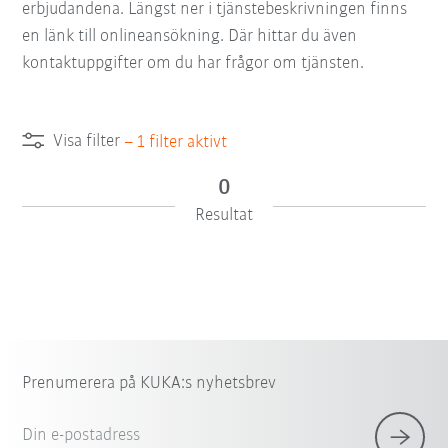
erbjudandena. Längst ner i tjänstebeskrivningen finns
en länk till onlineansökning. Där hittar du även
kontaktuppgifter om du har frågor om tjänsten.
Visa filter
–
1
filter aktivt
0
Resultat
Prenumerera på KUKA:s nyhetsbrev
Din e-postadress