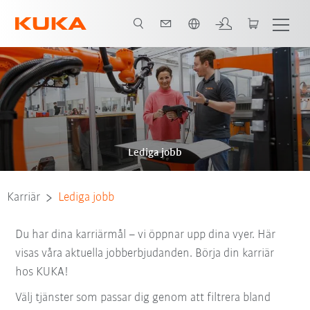
Engelska / English
Lediga jobb
Karriär
Lediga jobb
Du har dina karriärmål – vi öppnar upp dina vyer. Här
visas våra aktuella jobberbjudanden. Börja din karriär
hos KUKA!
Välj tjänster som passar dig genom att filtrera bland