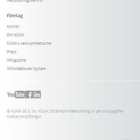
Nedladdningscentral
Företag
Karriär
Om KUKA
KUKA:s verksamhetsorter
Press
iiMagazine
Whistleblower System
© KUKA SE & Co. KGaA 2026
Imprint
Behandling av personuppgifter
Cookie-inställningar