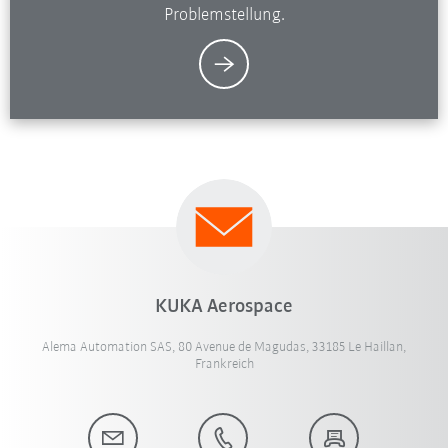
Problemstellung.
KUKA Aerospace
Alema Automation SAS, 80 Avenue de Magudas, 33185 Le Haillan,
Frankreich