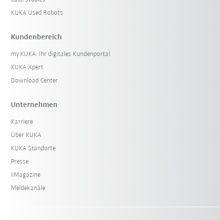
KUKA Used Robots
Kundenbereich
my.KUKA: Ihr digitales Kundenportal
KUKA Xpert
Download Center
Unternehmen
Karriere
Über KUKA
KUKA Standorte
Presse
iiMagazine
Meldekanäle