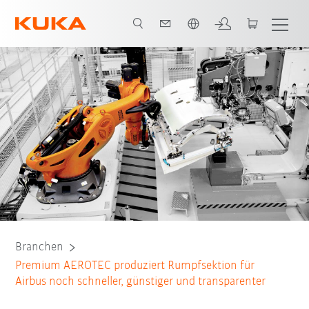
Englisch / English
Ausgangssituation
Aufgabe
Lösung
Alle System Partner
Branchen
Premium AEROTEC produziert Rumpfsektion für
Airbus noch schneller, günstiger und transparenter